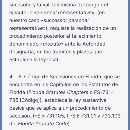
sucesorio y la validez misma del cargo del
ejecutor o «
personal representative
», (en
nuestro caso «
successor personal
representative
»), requiere la realización de un
procedimiento posterior al fallecimiento,
denominado «
probate
» ante la Autoridad
designada, en los tramites y plazos que
establece la ley local.
4. El Código de Sucesiones de Florida, que se
encuentra en los Capítulos de los Estatutos de
Florida (
Florida Statutes Chapters
o FS-731-
735 [Código]), establece la ley sustantiva
básica que se aplica a un procedimiento de
sucesión. (FS § 731.105, l FS § 731.01 y 733.103
del
Florida Probate Code
).