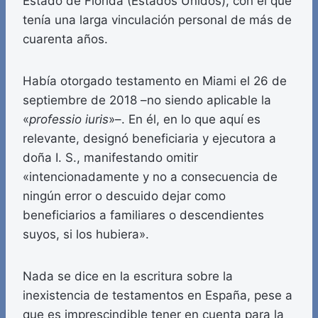
Estado de Florida (Estados Unidos), con el que
tenía una larga vinculación personal de más de
cuarenta años.
Había otorgado testamento en Miami el 26 de
septiembre de 2018 –no siendo aplicable la
«
professio iuris
»–. En él, en lo que aquí es
relevante, designó beneficiaria y ejecutora a
doña I. S., manifestando omitir
«intencionadamente y no a consecuencia de
ningún error o descuido dejar como
beneficiarios a familiares o descendientes
suyos, si los hubiera».
Nada se dice en la escritura sobre la
inexistencia de testamentos en España, pese a
que es imprescindible tener en cuenta para la