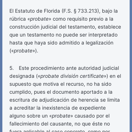
El Estatuto de Florida (F.S. § 733.213), bajo la
rúbrica «
probate
» como requisito previo a la
construcción judicial del testamento, establece
que un testamento no puede ser interpretado
hasta que haya sido admitido a legalización
(«
probate
»).
5. Este procedimiento ante autoridad judicial
designada («
probate división certificate
») en el
supuesto que motiva el recurso, no ha sido
cumplido, pues el documento aportado a la
escritura de adjudicación de herencia se limita
a acreditar la inexistencia de expediente
alguno sobre un «
probate
» causado por el
fallecimiento del causante, no que éste no
fuera aplicable al caso concreto, como por