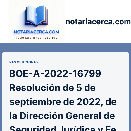
Saltar
al
contenido
notariacerca.com
RESOLUCIONES
BOE-A-2022-16799
Resolución de 5 de
septiembre de 2022, de
la Dirección General de
Seguridad Jurídica y Fe