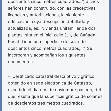
doscientos cinco metros cuadrados…”, dichos
señores han construido, con las preceptivas
licencias y autorizaciones, la siguiente
edificación, cuya descripción detallada y
actualizada, es: “vivienda unifamiliar de dos
plantas, sita en el [sic] calle (…), de Cañada
Rosal. Tiene una superficie de solar de
doscientos cinco metros cuadrados,…”. Se
incorporan y acompañan los siguientes
documentos:
– Certificado catastral descriptivo y gráfico
obtenido en sede electrónica de Catastro,
expedido el día dos de noviembre pasado, del
que resulta que la superficie gráfica de solar es
de doscientos tres metros cuadrados.