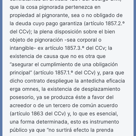
que la cosa pignorada pertenezca en
propiedad al pignorante, sea o no obligado de
la deuda cuyo pago garantiza (artículo 1857.2.º
del CCv); la plena disposición sobre el bien
objeto de pignoración -sea corporal o
intangible- ex artículo 1857.3.º del CCv; la
existencia de causa que no es otra que
“asegurar el cumplimiento de una obligación
principal” (artículo 1857.1.º del CCv) y, para que
dicho contrato despliegue la antedicha eficacia
erga omnes, la existencia de desplazamiento
posesorio, ya se produzca éste a favor del
acreedor o de un tercero de común acuerdo
(artículo 1863 del CCv) y, lo que es esencial,
una forma determinada, esto es instrumento
público ya que “no surtirá efecto la prenda