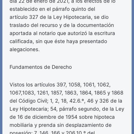
día 22 de enero de 2021, a los efectos de lo
establecido en el párrafo quinto del
artículo 327 de la Ley Hipotecaria, se dio
traslado del recurso y de la documentación
aportada al notario que autorizó la escritura
calificada, sin que éste haya presentado
alegaciones.
Fundamentos de Derecho
Vistos los artículos 397, 1058, 1061, 1062,
1067,1083, 1261, 1857, 1863, 1864, 1865 y 1868
del Código Civil; 1, 2, 18, 42.6.º, 46 y 326 de la
Ley Hipotecaria; 54, párrafo segundo, de la Ley
de 16 de diciembre de 1954 sobre hipoteca
mobiliaria y prenda sin desplazamiento de
posesión; 7, 146, 166 y 206.10.º del