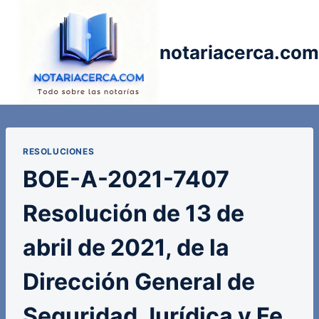
Saltar
al
contenido
notariacerca.com
RESOLUCIONES
BOE-A-2021-7407
Resolución de 13 de
abril de 2021, de la
Dirección General de
Seguridad Jurídica y Fe