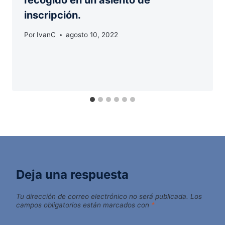
recogido en un asiento de
inscripción.
Por
IvanC
agosto 10, 2022
Deja una respuesta
Tu dirección de correo electrónico no será publicada.
Los
campos obligatorios están marcados con
*