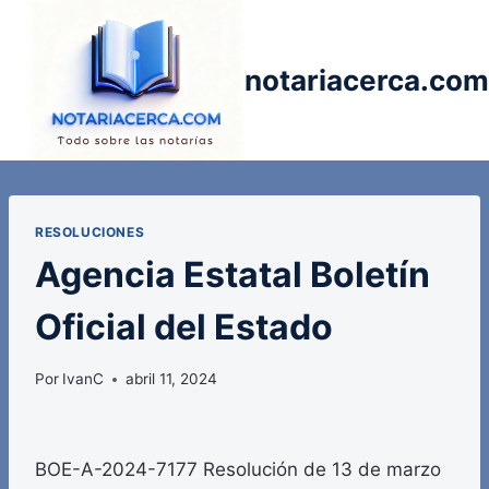
Saltar
al
contenido
notariacerca.com
RESOLUCIONES
Agencia Estatal Boletín
Oficial del Estado
Por
IvanC
abril 11, 2024
BOE-A-2024-7177 Resolución de 13 de marzo