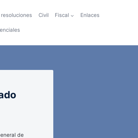
resoluciones
Civil
Fiscal
Enlaces
enciales
tado
eneral de