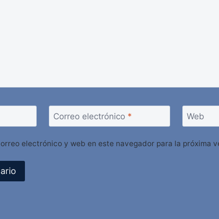
Correo electrónico
*
Web
orreo electrónico y web en este navegador para la próxima 