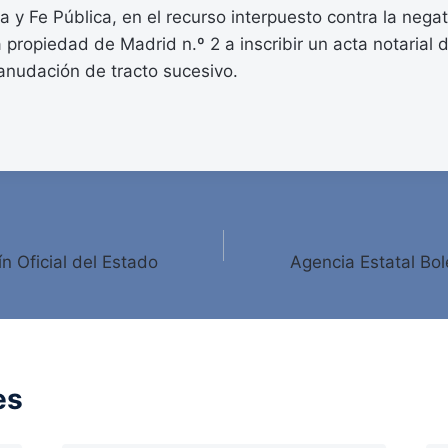
a y Fe Pública, en el recurso interpuesto contra la negat
a propiedad de Madrid n.º 2 a inscribir un acta notarial
anudación de tracto sucesivo.
ín Oficial del Estado
Agencia Estatal Bole
es