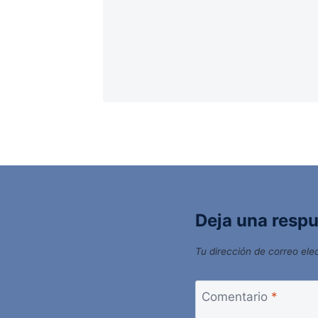
Deja una resp
Tu dirección de correo ele
Comentario
*