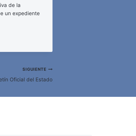
iva de la
 de un expediente
SIGUIENTE
tín Oficial del Estado