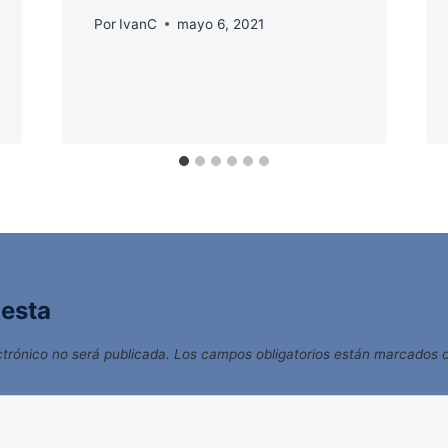
Por
IvanC
mayo 6, 2021
uesta
ctrónico no será publicada.
Los campos obligatorios están marcados