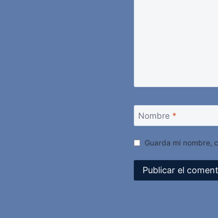
Nombre
*
Guarda mi nombre, c
Alternative: