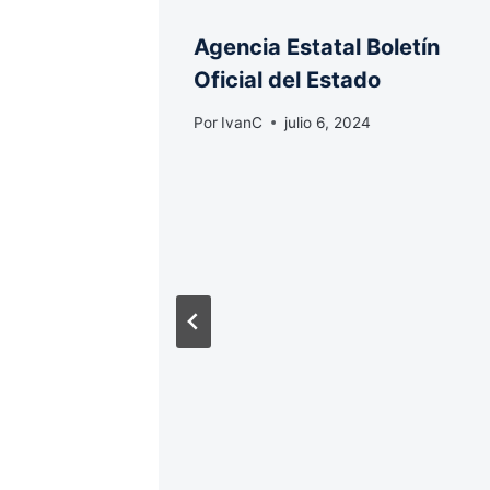
etín
Agencia Estatal Boletín
Oficial del Estado
Por
IvanC
julio 6, 2024