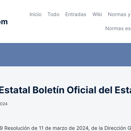
Inicio
Todo
Entradas
Wiki
Normas y 
om
Normas es
statal Boletín Oficial del Es
 2024
Resolución de 11 de marzo de 2024, de la Dirección G