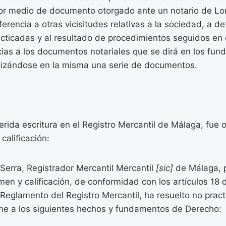
por medio de documento otorgado ante un notario de Lo
eferencia a otras vicisitudes relativas a la sociedad, a 
acticadas y al resultado de procedimientos seguidos en 
cias a los documentos notariales que se dirá en los fu
lizándose en la misma una serie de documentos.
erida escritura en el Registro Mercantil de Málaga, fue o
calificación:
Serra, Registrador Mercantil Mercantil
[sic]
de Málaga, p
en y calificación, de conformidad con los artículos 18 
Reglamento del Registro Mercantil, ha resuelto no practi
rme a los siguientes hechos y fundamentos de Derecho: