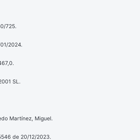
80/725.
/01/2024.
467,0.
2001 SL.
edo Martínez, Miguel.
5546 de 20/12/2023.