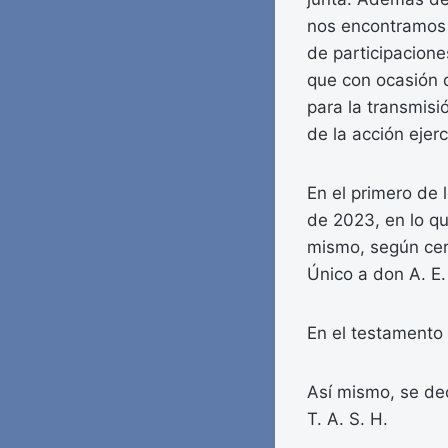
nos encontramos a
de participacione
que con ocasión 
para la transmisi
de la acción ejerc
En el primero de
de 2023, en lo qu
mismo, según cer
Único a don A. E.
En el testamento
Así mismo, se de
T. A. S. H.