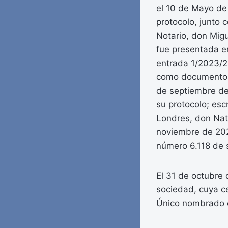
el 10 de Mayo de 
protocolo, junto 
Notario, don Mig
fue presentada en
entrada 1/2023/2
como documentos 
de septiembre de
su protocolo; esc
Londres, don Nat
noviembre de 202
número 6.118 de 
El 31 de octubre 
sociedad, cuya ce
Único nombrado e