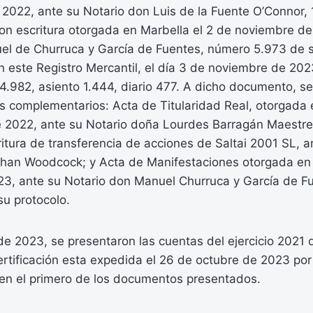
2022, ante su Notario don Luis de la Fuente O’Connor, 
con escritura otorgada en Marbella el 2 de noviembre d
uel de Churruca y García de Fuentes, número 5.973 de s
 este Registro Mercantil, el día 3 de noviembre de 202
4.982, asiento 1.444, diario 477. A dicho documento, 
complementarios: Acta de Titularidad Real, otorgada 
 2022, ante su Notario doña Lourdes Barragán Maestr
ritura de transferencia de acciones de Saltai 2001 SL, a
han Woodcock; y Acta de Manifestaciones otorgada en 
3, ante su Notario don Manuel Churruca y García de F
su protocolo.
de 2023, se presentaron las cuentas del ejercicio 2021
rtificación esta expedida el 26 de octubre de 2023 por
n el primero de los documentos presentados.