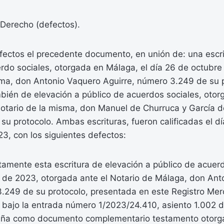
Derecho (defectos).
fectos el precedente documento, en unión de: una escri
rdo sociales, otorgada en Málaga, el día 26 de octubre
sma, don Antonio Vaquero Aguirre, número 3.249 de su p
mbién de elevación a público de acuerdos sociales, otor
Notario de la misma, don Manuel de Churruca y García d
u protocolo. Ambas escrituras, fueron calificadas el d
3, con los siguientes defectos:
tamente esta escritura de elevación a público de acuer
 de 2023, otorgada ante el Notario de Málaga, don Ant
.249 de su protocolo, presentada en este Registro Merc
bajo la entrada número 1/2023/24.410, asiento 1.002 de
aña como documento complementario testamento otorg