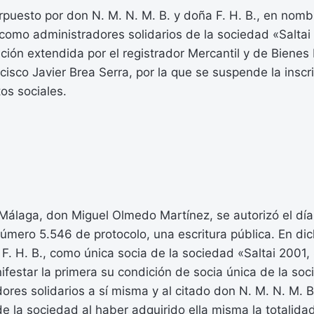
erpuesto por don N. M. N. M. B. y doña F. H. B., en nomb
como administradores solidarios de la sociedad «Saltai
cación extendida por el registrador Mercantil y de Bienes
isco Javier Brea Serra, por la que se suspende la inscr
os sociales.
 Málaga, don Miguel Olmedo Martínez, se autorizó el dí
úmero 5.546 de protocolo, una escritura pública. En dic
. H. B., como única socia de la sociedad «Saltai 2001,
ifestar la primera su condición de socia única de la so
res solidarios a sí misma y al citado don N. M. N. M. B
e la sociedad al haber adquirido ella misma la totalida