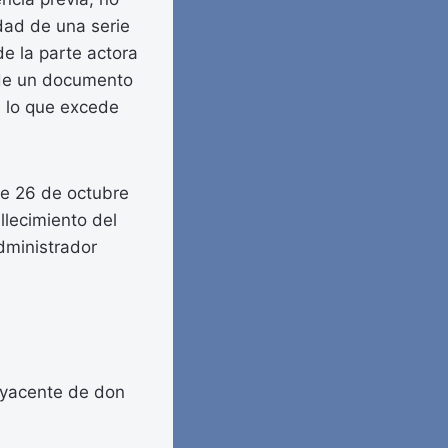
dad de una serie
e la parte actora
 de un documento
d lo que excede
de 26 de octubre
llecimiento del
dministrador
a yacente de don