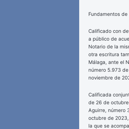
Fundamentos de 
Calificado con de
a público de acue
Notario de la mi
otra escritura ta
Málaga, ante el 
número 5.973 de s
noviembre de 202
Calificada conjun
de 26 de octubre
Aguirre, número 3
octubre de 2023, 
la que se acomp