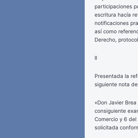
participaciones 
escritura hacía r
notificaciones pr
así como referen
Derecho, protoco
II
Presentada la ref
siguiente nota de 
«Don Javier Brea 
consiguiente exam
Comercio y 6 del 
solicitada confo