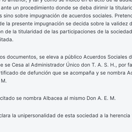
nte un procedimiento donde se deba dirimir la titulari
s sino sobre impugnación de acuerdos sociales. Pretend
de la presente impugnación se decida sobre la validez
ón de la titularidad de las participaciones de la socieda
itada.
 los documentos, se eleva a público Acuerdos Sociales 
e se Cesa al Administrador Único don T. A. S. H., por fa
tificado de defunción que se acompaña y se nombra A
 M.
 citado se nombra Albacea al mismo Don A. E. M.
clara la unipersonalidad de esta sociedad a la herenci