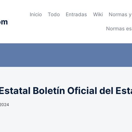
Inicio
Todo
Entradas
Wiki
Normas y 
om
Normas es
statal Boletín Oficial del Es
 2024