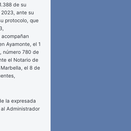
1.388 de su
e 2023, ante su
u protocolo, que
3,
se acompañan
en Ayamonte, el 1
e, número 780 de
nte el Notario de
Marbella, el 8 de
uentes,
 de la expresada
 al Administrador