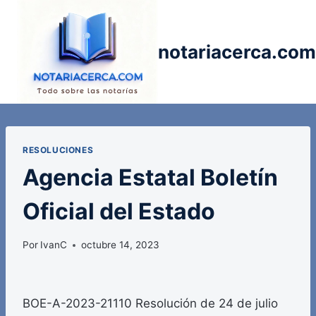
Saltar
al
contenido
notariacerca.com
RESOLUCIONES
Agencia Estatal Boletín
Oficial del Estado
Por
IvanC
octubre 14, 2023
BOE-A-2023-21110 Resolución de 24 de julio