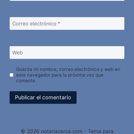
Correo electrónico
*
Web
Guarda mi nombre, correo electrónico y web en
este navegador para la próxima vez que
comente.
Alternative:
© 2026 notariacerca.com - Tema para