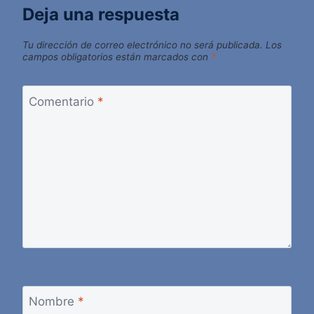
Deja una respuesta
Tu dirección de correo electrónico no será publicada.
Los
campos obligatorios están marcados con
*
Comentario
*
Nombre
*