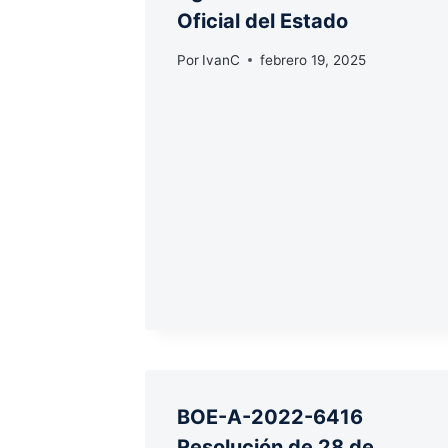
Oficial del Estado
Por
IvanC
febrero 19, 2025
BOE-A-2022-6416
Resolución de 28 de