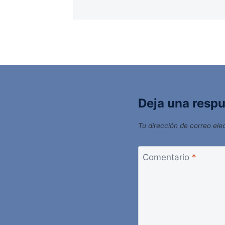
Deja una resp
Tu dirección de correo ele
Comentario
*