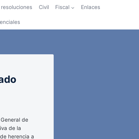
resoluciones
Civil
Fiscal
Enlaces
enciales
tado
 General de
iva de la
 de herencia a