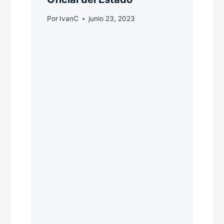
Por
IvanC
junio 23, 2023