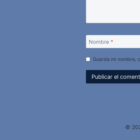
Nombre
*
Guarda mi nombre, c
Alternative:
© 202