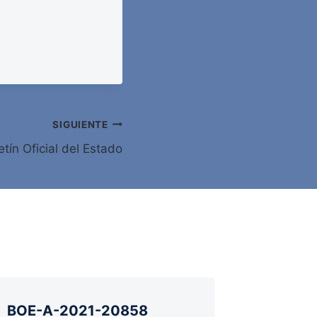
SIGUIENTE
tín Oficial del Estado
BOE-A-2021-20858