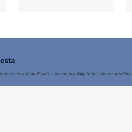
uesta
ctrónico no será publicada.
Los campos obligatorios están marcados