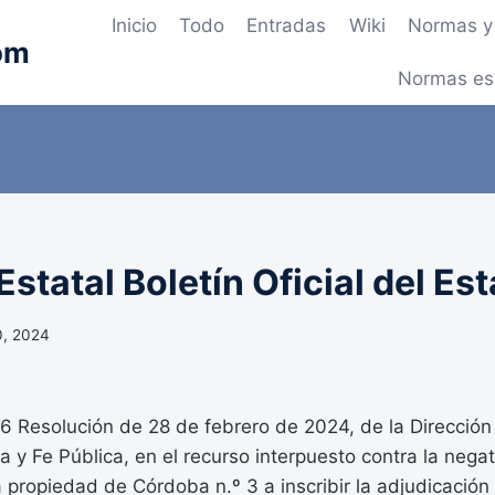
Inicio
Todo
Entradas
Wiki
Normas y 
om
Normas es
statal Boletín Oficial del Es
0, 2024
Resolución de 28 de febrero de 2024, de la Dirección
a y Fe Pública, en el recurso interpuesto contra la negat
a propiedad de Córdoba n.º 3 a inscribir la adjudicación