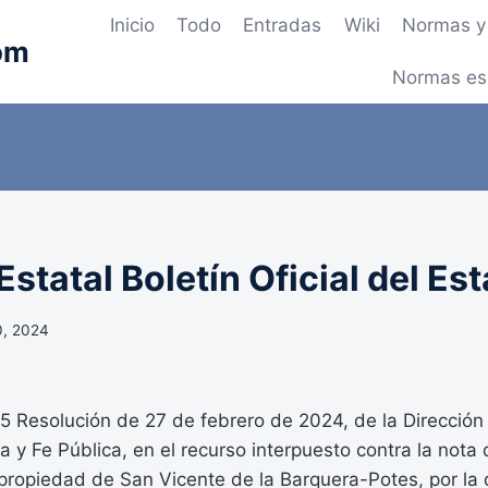
Inicio
Todo
Entradas
Wiki
Normas y 
om
Normas es
statal Boletín Oficial del Es
0, 2024
Resolución de 27 de febrero de 2024, de la Dirección
a y Fe Pública, en el recurso interpuesto contra la nota d
a propiedad de San Vicente de la Barquera-Potes, por l