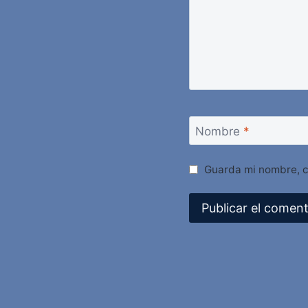
Nombre
*
Guarda mi nombre, c
Alternative: