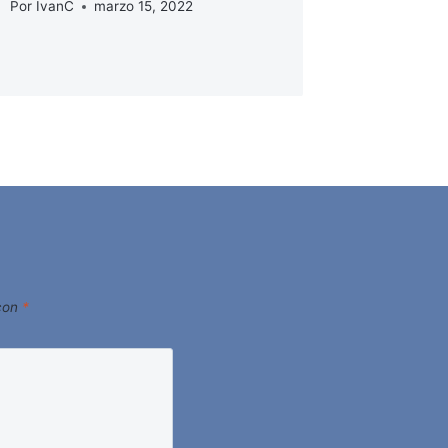
Por
IvanC
marzo 15, 2022
 con
*