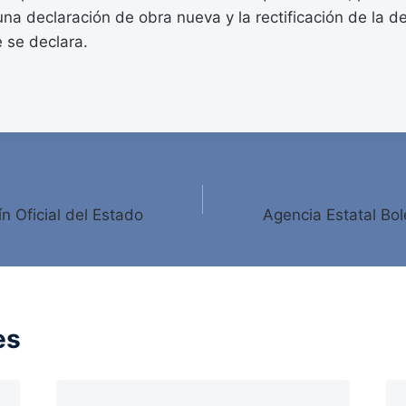
 una declaración de obra nueva y la rectificación de la d
e se declara.
ín Oficial del Estado
Agencia Estatal Bole
es