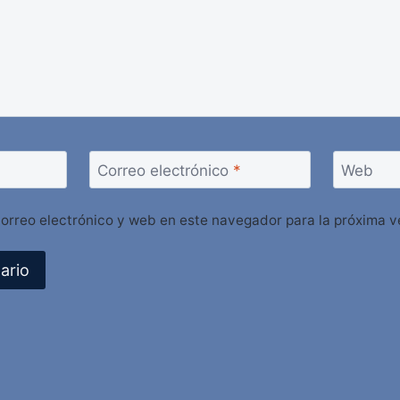
Correo electrónico
*
Web
orreo electrónico y web en este navegador para la próxima 