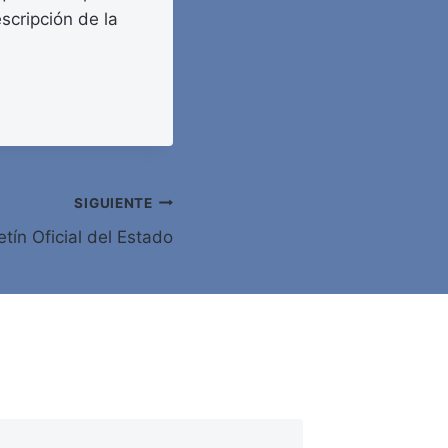
escripción de la
SIGUIENTE
tín Oficial del Estado