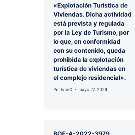
«Explotación Turística de
Viviendas. Dicha actividad
está prevista y regulada
por la Ley de Turismo, por
lo que, en conformidad
con su contenido, queda
prohibida la explotación
turística de viviendas en
el complejo residencial».
Por
IvanC
mayo 27, 2026
BOE-A-2022-3979