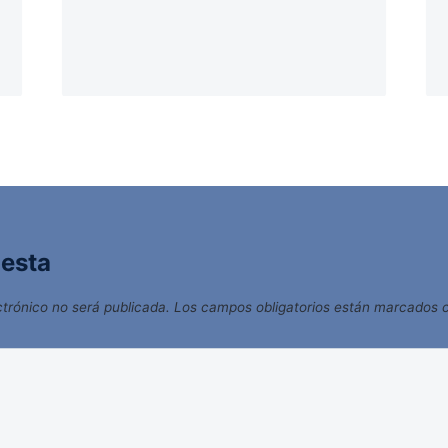
uesta
ctrónico no será publicada.
Los campos obligatorios están marcados