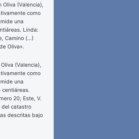
 Oliva (Valencia),
trativamente como
, mide una
ntiáreas. Linda:
te, Camino (…)
de Oliva».
Oliva (Valencia),
trativamente como
, mide una
 centiáreas.
mero 20; Este, V.
 del catastro
as descritas bajo