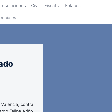
resoluciones
Civil
Fiscal
Enlaces
enciales
tado
 Valencia, contra
ardo Felipe Ariño,