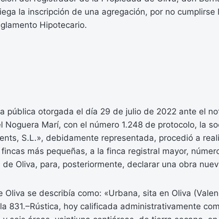
iega la inscripción de una agregación, por no cumplirse l
eglamento Hipotecario.
a pública otorgada el día 29 de julio de 2022 ante el no
l Noguera Marí, con el número 1.248 de protocolo, la s
nts, S.L.», debidamente representada, procedió a reali
fincas más pequeñas, a la finca registral mayor, númer
 de Oliva, para, posteriormente, declarar una obra nuev
e Oliva se describía como: «Urbana, sita en Oliva (Valenc
la 831.–Rústica, hoy calificada administrativamente co