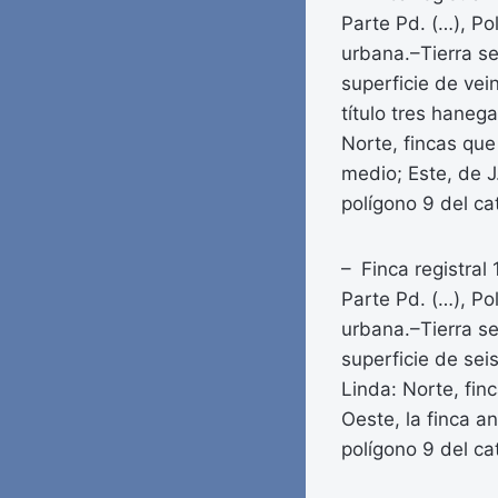
Parte Pd. (…), Po
urbana.–Tierra se
superficie de vei
título tres haneg
Norte, fincas que
medio; Este, de J
polígono 9 del ca
– Finca registral
Parte Pd. (…), Po
urbana.–Tierra se
superficie de sei
Linda: Norte, fin
Oeste, la finca an
polígono 9 del ca