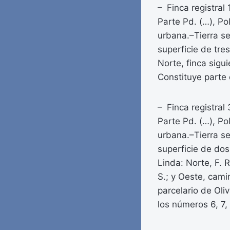
– Finca registral
Parte Pd. (…), Po
urbana.–Tierra se
superficie de tre
Norte, finca sigui
Constituye parte 
– Finca registral
Parte Pd. (…), Po
urbana.–Tierra se
superficie de dos
Linda: Norte, F. 
S.; y Oeste, cami
parcelario de Ol
los números 6, 