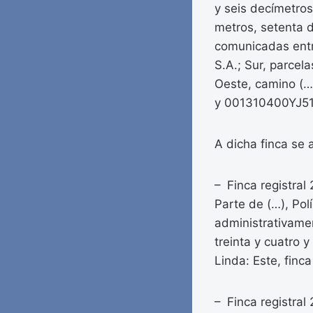
y seis decímetros
metros, setenta 
comunicadas entre
S.A.; Sur, parcel
Oeste, camino (
y 001310400YJ5
A dicha finca se 
– Finca registral
Parte de (…), Pol
administrativame
treinta y cuatro 
Linda: Este, finca
– Finca registral