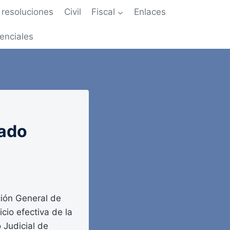
resoluciones
Civil
Fiscal
Enlaces
enciales
tado
ión General de
cio efectiva de la
o Judicial de