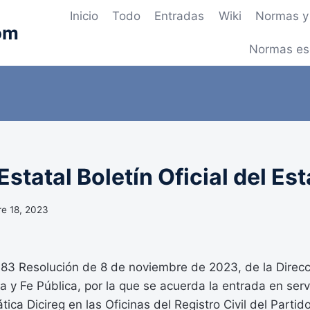
Inicio
Todo
Entradas
Wiki
Normas y 
om
Normas es
statal Boletín Oficial del Es
e 18, 2023
 Resolución de 8 de noviembre de 2023, de la Direcc
a y Fe Pública, por la que se acuerda la entrada en servi
tica Dicireg en las Oficinas del Registro Civil del Partid