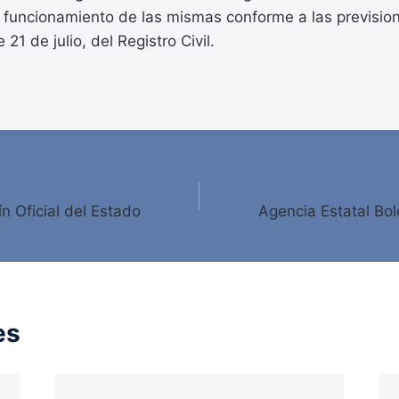
l funcionamiento de las mismas conforme a las previsio
 21 de julio, del Registro Civil.
ín Oficial del Estado
Agencia Estatal Bole
es