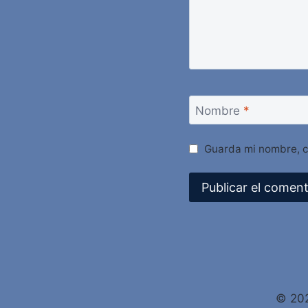
Nombre
*
Guarda mi nombre, c
Alternative:
© 202