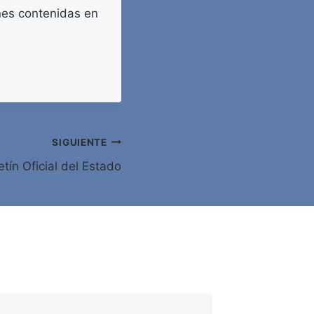
nes contenidas en
SIGUIENTE
tín Oficial del Estado