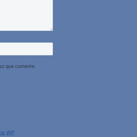
vez que comente.
ce WP