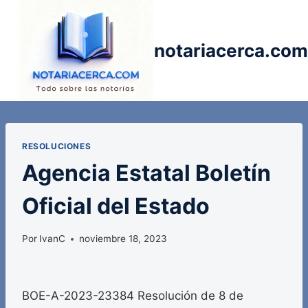
Saltar
al
contenido
notariacerca.com
RESOLUCIONES
Agencia Estatal Boletín
Oficial del Estado
Por
IvanC
noviembre 18, 2023
BOE-A-2023-23384 Resolución de 8 de