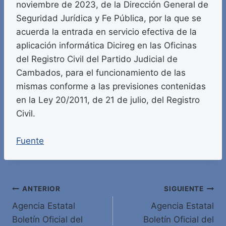
noviembre de 2023, de la Dirección General de
Seguridad Jurídica y Fe Pública, por la que se
acuerda la entrada en servicio efectiva de la
aplicación informática Dicireg en las Oficinas
del Registro Civil del Partido Judicial de
Cambados, para el funcionamiento de las
mismas conforme a las previsiones contenidas
en la Ley 20/2011, de 21 de julio, del Registro
Civil.
Fuente
Navegación
ANTERIOR
SIGUIENTE
Agencia Estatal
Agencia Estatal
de
Boletín Oficial del
Boletín Oficial del