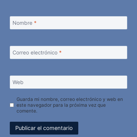
Nombre
*
Correo electrónico
*
Web
Guarda mi nombre, correo electrónico y web en
este navegador para la próxima vez que
comente.