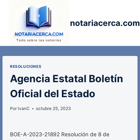
Saltar
al
contenido
notariacerca.com
RESOLUCIONES
Agencia Estatal Boletín
Oficial del Estado
Por
IvanC
octubre 25, 2023
BOE-A-2023-21892 Resolución de 8 de