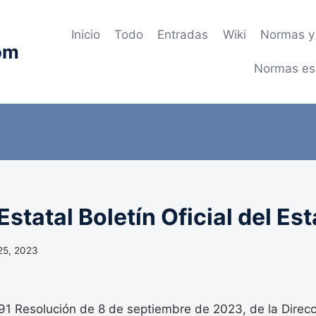
Inicio
Todo
Entradas
Wiki
Normas y 
om
Normas es
statal Boletín Oficial del Es
25, 2023
 Resolución de 8 de septiembre de 2023, de la Direcc