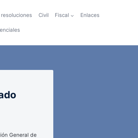
resoluciones
Civil
Fiscal
Enlaces
enciales
tado
ión General de