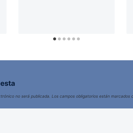
uesta
ctrónico no será publicada.
Los campos obligatorios están marcados