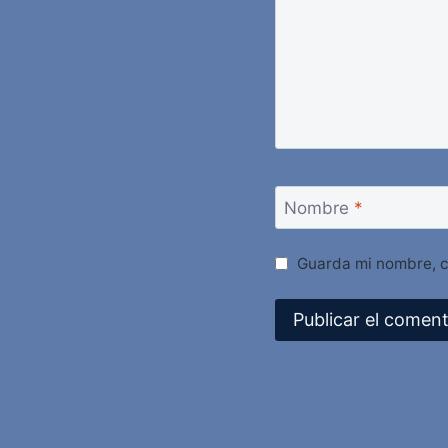
Nombre
*
Guarda mi nombre, c
Alternative: