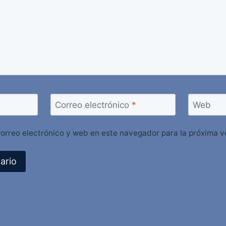
Correo electrónico
*
Web
orreo electrónico y web en este navegador para la próxima 