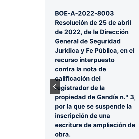
etín
BOE-A-2022-8003
Resolución de 25 de abril
de 2022, de la Dirección
3
General de Seguridad
Jurídica y Fe Pública, en el
recurso interpuesto
contra la nota de
calificación del
registrador de la
propiedad de Gandía n.º 3,
por la que se suspende la
inscripción de una
escritura de ampliación de
obra.