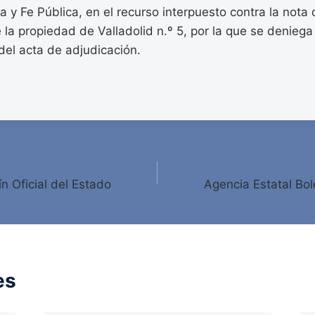
a y Fe Pública, en el recurso interpuesto contra la nota 
e la propiedad de Valladolid n.º 5, por la que se deniega 
 del acta de adjudicación.
ín Oficial del Estado
Agencia Estatal Bole
es