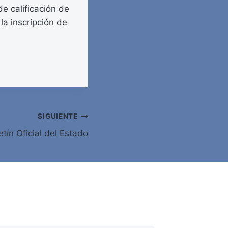
de calificación de
la inscripción de
SIGUIENTE
tín Oficial del Estado