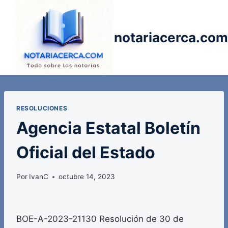
Saltar
al
contenido
notariacerca.com
RESOLUCIONES
Agencia Estatal Boletín
Oficial del Estado
Por
IvanC
octubre 14, 2023
BOE-A-2023-21130 Resolución de 30 de