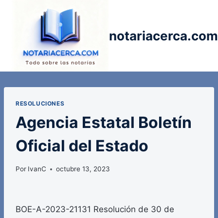
Saltar
al
contenido
notariacerca.com
RESOLUCIONES
Agencia Estatal Boletín
Oficial del Estado
Por
IvanC
octubre 13, 2023
BOE-A-2023-21131 Resolución de 30 de