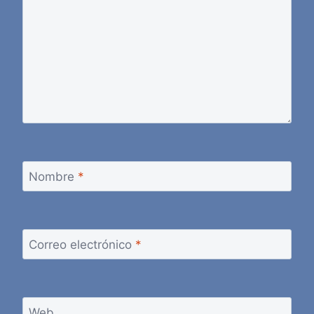
Nombre
*
Correo electrónico
*
Web