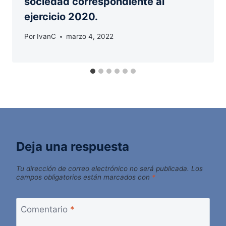
sociedad correspondiente al
ejercicio 2020.
Por
IvanC
marzo 4, 2022
Deja una respuesta
Tu dirección de correo electrónico no será publicada.
Los
campos obligatorios están marcados con
*
Comentario
*