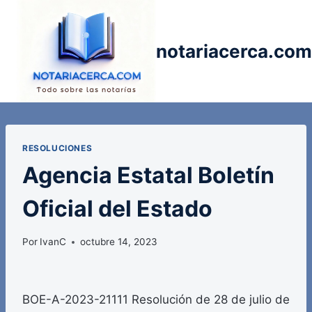
Saltar
al
contenido
notariacerca.com
RESOLUCIONES
Agencia Estatal Boletín
Oficial del Estado
Por
IvanC
octubre 14, 2023
BOE-A-2023-21111 Resolución de 28 de julio de