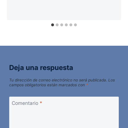
Deja una respuesta
Tu dirección de correo electrónico no será publicada.
Los
campos obligatorios están marcados con
*
Comentario
*