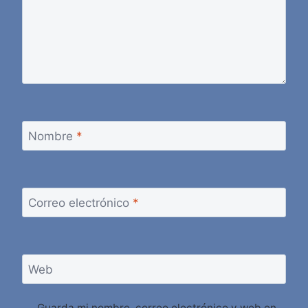
Nombre
*
Correo electrónico
*
Web
Guarda mi nombre, correo electrónico y web en