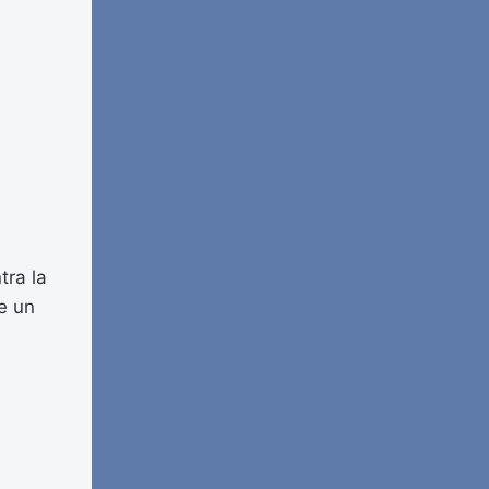
tra la
e un