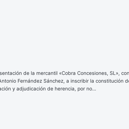
esentación de la mercantil «Cobra Concesiones, SL», con
ntonio Fernández Sánchez, a inscribir la constitución d
ación y adjudicación de herencia, por no…