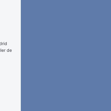
drid
ler de