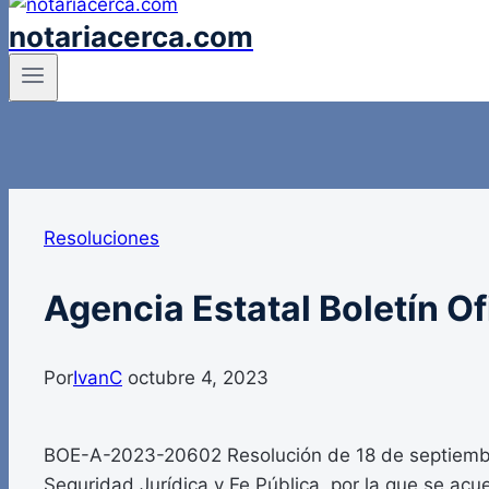
notariacerca.com
Resoluciones
Agencia Estatal Boletín Of
Por
IvanC
octubre 4, 2023
BOE-A-2023-20602 Resolución de 18 de septiembr
Seguridad Jurídica y Fe Pública, por la que se acue