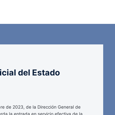
icial del Estado
e de 2023, de la Dirección General de
rda la entrada en servicio efectiva de la