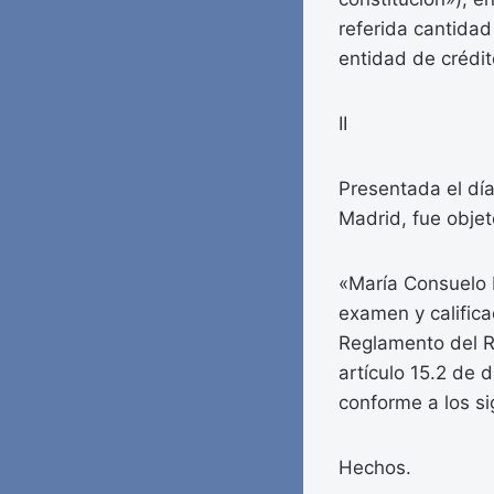
referida cantidad
entidad de crédi
II
Presentada el día
Madrid, fue objeto
«María Consuelo R
examen y califica
Reglamento del R
artículo 15.2 de d
conforme a los s
Hechos.