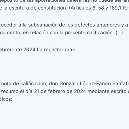
epósito de las aportaciones dinerarias no puede ser an
la escritura de constitución. (Artículos 6, 58 y 189,1 R.
proceder a la subsanación de los defectos anteriores y a
ocumento, en relación con la presente calificación: (…)
ebrero de 2024 La registradora».
r nota de calificación, don Gonzalo López-Fando Santafé
 recurso el día 21 de febrero de 2024 mediante escrito 
dicos: