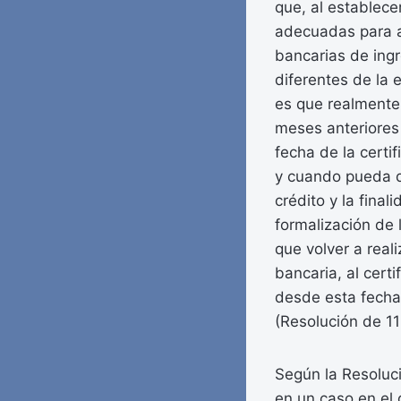
que, al establece
adecuadas para ac
bancarias de ing
diferentes de la e
es que realmente
meses anteriores 
fecha de la certi
y cuando pueda d
crédito y la final
formalización de 
que volver a real
bancaria, al cert
desde esta fecha 
(Resolución de 11
Según la Resoluc
en un caso en el 