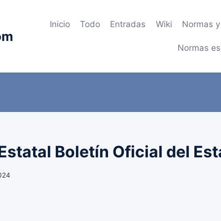
Inicio
Todo
Entradas
Wiki
Normas y 
om
Normas es
statal Boletín Oficial del Es
2024