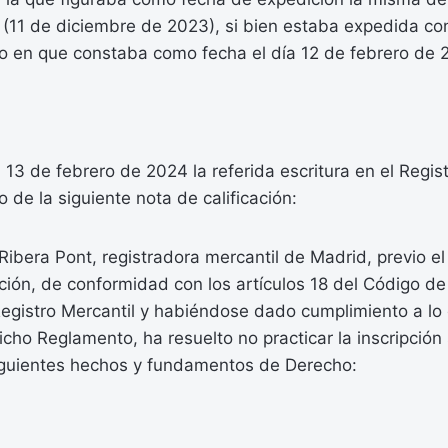
 (11 de diciembre de 2023), si bien estaba expedida con
to en que constaba como fecha el día 12 de febrero de 
 13 de febrero de 2024 la referida escritura en el Regis
 de la siguiente nota de calificación:
ibera Pont, registradora mercantil de Madrid, previo el
ción, de conformidad con los artículos 18 del Código de
egistro Mercantil y habiéndose dado cumplimiento a lo 
icho Reglamento, ha resuelto no practicar la inscripción 
iguientes hechos y fundamentos de Derecho: