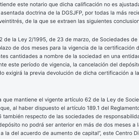
ende este notario que dicha calificación no es ajustad
 asentada doctrina de la DGSJFP, por todas la más reci
eintitrés, de la que se extraen las siguientes conclusio
19.2 de la Ley 2/1995, de 23 de marzo, de Sociedades d
 plazo de dos meses para la vigencia de la certificación 
ntes cantidades a nombre de la sociedad en una entidad
te este período de vigencia, la cancelación del depósit
do exigirá la previa devolución de dicha certificación a l
a que mantiene el vigente artículo 62 de la Ley de Soc
o que, al haber dispuesto el artículo 189.1 del Reglament
6 también respecto de las sociedades de responsabilid
 depósito no podrá ser anterior en más de dos meses a la
 a la del acuerdo de aumento de capital”, este Centro Di