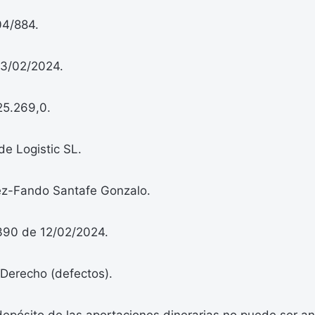
04/884.
13/02/2024.
25.269,0.
de Logistic SL.
ez-Fando Santafe Gonzalo.
390 de 12/02/2024.
Derecho (defectos).