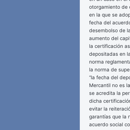
otorgamiento de d
en la que se adop
fecha del acuerdo
desembolso de la 
aumento del capit
la certificación
depositadas en la
norma reglamentar
la norma de supe
“la fecha del depó
Mercantil no es l
se acredita la pe
dicha certificaci
evitar la reitera
garantías que la
acuerdo social co