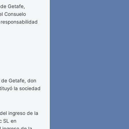
 de Getafe,
del Consuelo
e responsabilidad
o de Getafe, don
ituyó la sociedad
del ingreso de la
c SL en
 ingreso de la