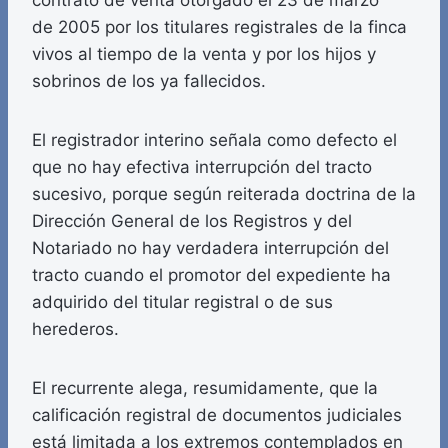
contrato de venta otorgado el 23 de marzo
de 2005 por los titulares registrales de la finca
vivos al tiempo de la venta y por los hijos y
sobrinos de los ya fallecidos.
El registrador interino señala como defecto el
que no hay efectiva interrupción del tracto
sucesivo, porque según reiterada doctrina de la
Dirección General de los Registros y del
Notariado no hay verdadera interrupción del
tracto cuando el promotor del expediente ha
adquirido del titular registral o de sus
herederos.
El recurrente alega, resumidamente, que la
calificación registral de documentos judiciales
está limitada a los extremos contemplados en