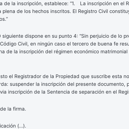
a de la inscripción, establece: “1. La inscripción en el R
 plena de los hechos inscritos. El Registro Civil constit
os.”
 siguiente dispone en su punto 4: “Sin perjuicio de lo pr
 Código Civil, en ningún caso el tercero de buena fe res
ha de la inscripción del régimen económico matrimonial
sto el Registrador de la Propiedad que suscribe esta n
erda: suspender la inscripción del presente documento, 
via inscripción de la Sentencia de separación en el Regis
de la firma.
icación (…).