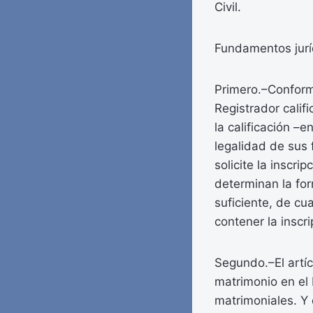
Civil.
Fundamentos jurí
Primero.–Conforme
Registrador cali
la calificación –e
legalidad de sus
solicite la inscri
determinan la for
suficiente, de cu
contener la inscr
Segundo.–El artíc
matrimonio en el 
matrimoniales. Y 