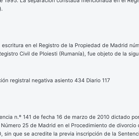
e 1995. La separación constaba mencionada en el Regist
).
escritura en el Registro de la Propiedad de Madrid núm
Registro Civil de Ploiesti (Rumanía), fue objeto de la sig
ción registral negativa asiento 434 Diario 117
encia n.º 141 de fecha 16 de marzo de 2010 dictado po
a Número 25 de Madrid en el Procedimiento de divorcio
 sin que se acredite la previa inscripción de la Sentenci