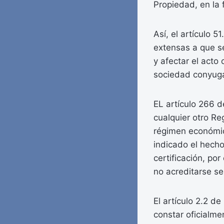
Propiedad, en la 
Así, el artículo 
extensas a que se
y afectar el acto
sociedad conyuga
EL artículo 266 d
cualquier otro Re
régimen económico
indicado el hecho
certificación, por
no acreditarse se
El artículo 2.2 de
constar oficialme