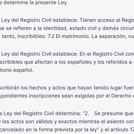
e determine la presente Ley
a Ley del Registro Civil establece: Tienen acceso al Regist
e se refieren a la identidad, estado civil y demás circu
tanto, inscribibles: 7.2 El matrimonio. La separación, nu
a Ley del Registro Civil establece: En el Registro Civil co
scribibles que afectan a los españoles y los referidos a 
itorio español.
scribirán los hechos y actos que hayan tenido lugar fue
pondientes inscripciones sean exigidas por el Derecho 
 la Ley del Registro Civil determina: “2. Se presume qu
 y los actos son válidos y exactos mientras el asiento c
cancelado en la forma prevista por la ley” y el artículo 17,