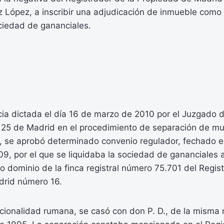
z López, a inscribir una adjudicación de inmueble com
ciedad de gananciales.
ia dictada el día 16 de marzo de 2010 por el Juzgado 
 25 de Madrid en el procedimiento de separación de m
 se aprobó determinado convenio regulador, fechado e
9, por el que se liquidaba la sociedad de gananciales 
no dominio de la finca registral número 75.701 del Regist
drid número 16.
cionalidad rumana, se casó con don P. D., de la misma 