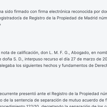
a sido firmado con firma electrónica reconocida por do
gistrador/a de Registro de la Propiedad de Madrid núm.
»
r nota de calificación, don L. M. F. G., Abogado, en nom
e doña S. D., interpuso recurso el día 27 de marzo de 
e alegaba los siguientes hechos y fundamentos de Derec
recurrente presentó ante el Registro de la Propiedad n
io de la sentencia de separación de mutuo acuerdo de 
rocedimiento 122/10, decretando la separación de los 