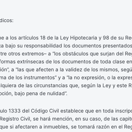
dicos:
 a los artículos 18 de la Ley Hipotecaria y 98 de su Re
fica bajo su responsabilidad los documentos presentado
ntre otros extremos– a “los obstáculos que surjan del Regi
 formas extrínsecas de los documentos de toda clase en
pción”, a “las que afecten a la validez de los mismos, seg
ma de los instrumentos” y a “la no expresión, o la expres
alquiera de las circunstancias que, según la Ley y este
ipción, bajo pena de nulidad”.
ulo 1333 del Código Civil establece que en toda inscrip
Registro Civil, se hará mención, en su caso, de las capi
que si afectaren a inmuebles, se tomará razón en el Reg