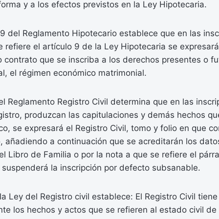
forma y a los efectos previstos en la Ley Hipotecaria.
51.9 del Reglamento Hipotecario establece que en las ins
 refiere el artículo 9 de la Ley Hipotecaria se expresar
 o contrato que se inscriba a los derechos presentes o fu
l, el régimen económico matrimonial.
el Reglamento Registro Civil determina que en las inscr
gistro, produzcan las capitulaciones y demás hechos qu
, se expresará el Registro Civil, tomo y folio en que con
, añadiendo a continuación que se acreditarán los dato
 el Libro de Familia o por la nota a que se refiere el párra
 suspenderá la inscripción por defecto subsanable.
 la Ley del Registro civil establece: El Registro Civil tien
nte los hechos y actos que se refieren al estado civil de