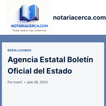
Saltar
al
contenido
notariacerca.com
RESOLUCIONES
Agencia Estatal Boletín
Oficial del Estado
Por
IvanC
julio 26, 2023