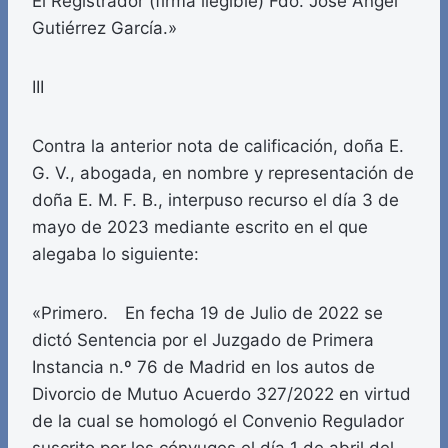
El Registrador (firma ilegible) Fdo. José Ángel
Gutiérrez García.»
III
Contra la anterior nota de calificación, doña E.
G. V., abogada, en nombre y representación de
doña E. M. F. B., interpuso recurso el día 3 de
mayo de 2023 mediante escrito en el que
alegaba lo siguiente:
«Primero. En fecha 19 de Julio de 2022 se
dictó Sentencia por el Juzgado de Primera
Instancia n.º 76 de Madrid en los autos de
Divorcio de Mutuo Acuerdo 327/2022 en virtud
de la cual se homologó el Convenio Regulador