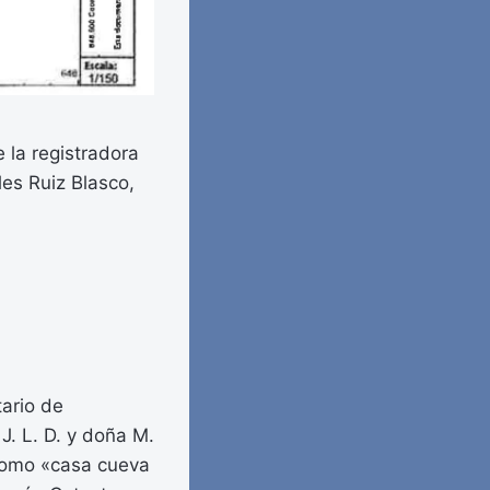
e la registradora
es Ruiz Blasco,
tario de
. L. D. y doña M.
 como «casa cueva