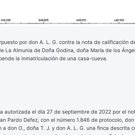
rpuesto por don A. L. G. contra la nota de calificación d
de La Almunia de Doña Godina, doña María de los Ángel
spende la inmatriculación de una casa-cueva.
a autorizada el día 27 de septiembre de 2022 por el no
an Pardo Defez, con el número 1.846 de protocolo, don J
n a don O., doña T. J. y don A. L. G. una finca descrita