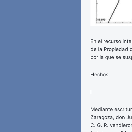
En el recurso inte
de la Propiedad 
por la que se su
Hechos
I
Mediante escritur
Zaragoza, don Ju
C. G. R. vendiero