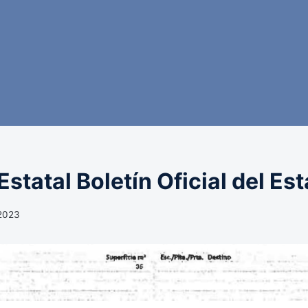
statal Boletín Oficial del Es
 2023