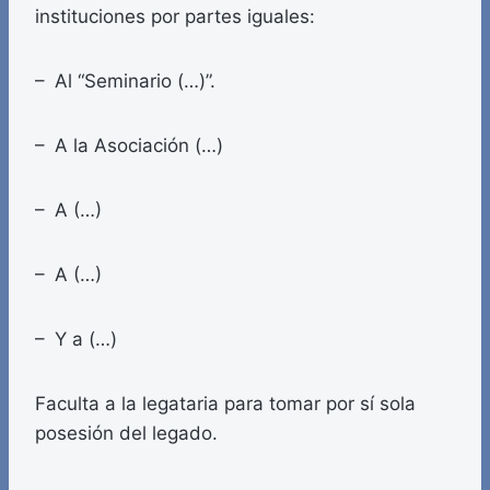
instituciones por partes iguales:
– Al “Seminario (…)”.
– A la Asociación (…)
– A (…)
– A (…)
– Y a (…)
Faculta a la legataria para tomar por sí sola
posesión del legado.