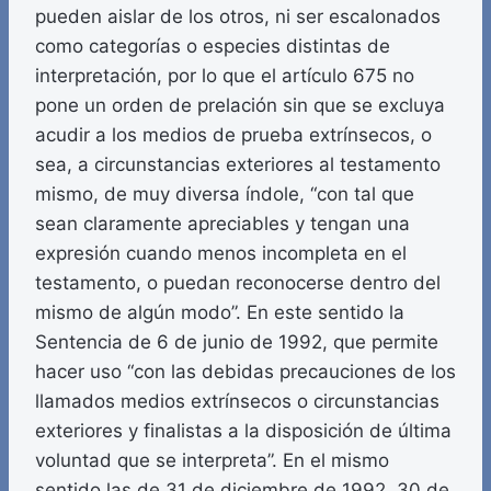
pueden aislar de los otros, ni ser escalonados
como categorías o especies distintas de
interpretación, por lo que el artículo 675 no
pone un orden de prelación sin que se excluya
acudir a los medios de prueba extrínsecos, o
sea, a circunstancias exteriores al testamento
mismo, de muy diversa índole, “con tal que
sean claramente apreciables y tengan una
expresión cuando menos incompleta en el
testamento, o puedan reconocerse dentro del
mismo de algún modo”. En este sentido la
Sentencia de 6 de junio de 1992, que permite
hacer uso “con las debidas precauciones de los
llamados medios extrínsecos o circunstancias
exteriores y finalistas a la disposición de última
voluntad que se interpreta”. En el mismo
sentido las de 31 de diciembre de 1992, 30 de