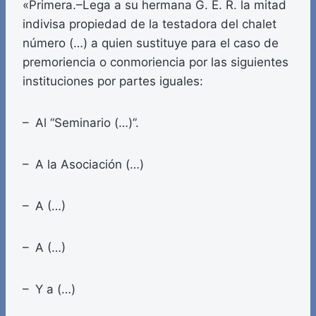
«Primera.–Lega a su hermana G. E. R. la mitad
indivisa propiedad de la testadora del chalet
número (…) a quien sustituye para el caso de
premoriencia o conmoriencia por las siguientes
instituciones por partes iguales:
– Al “Seminario (…)”.
– A la Asociación (…)
– A (…)
– A (…)
– Y a (…)