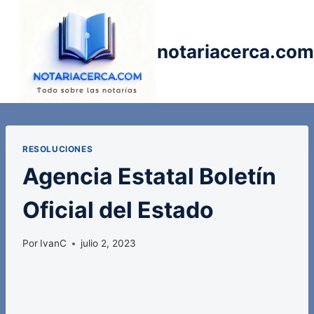
Saltar
al
contenido
notariacerca.com
RESOLUCIONES
Agencia Estatal Boletín
Oficial del Estado
Por
IvanC
julio 2, 2023