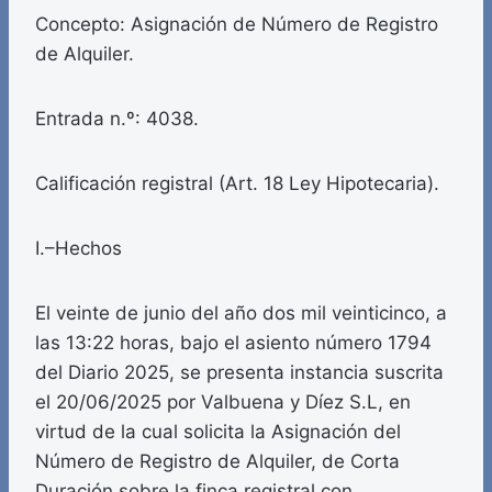
Concepto: Asignación de Número de Registro
de Alquiler.
Entrada n.º: 4038.
Calificación registral (Art. 18 Ley Hipotecaria).
I.–Hechos
El veinte de junio del año dos mil veinticinco, a
las 13:22 horas, bajo el asiento número 1794
del Diario 2025, se presenta instancia suscrita
el 20/06/2025 por Valbuena y Díez S.L, en
virtud de la cual solicita la Asignación del
Número de Registro de Alquiler, de Corta
Duración sobre la finca registral con