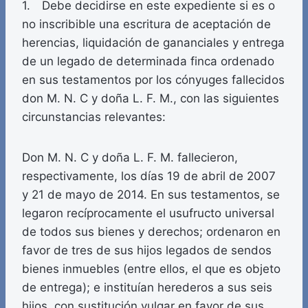
1. Debe decidirse en este expediente si es o
no inscribible una escritura de aceptación de
herencias, liquidación de gananciales y entrega
de un legado de determinada finca ordenado
en sus testamentos por los cónyuges fallecidos
don M. N. C y doña L. F. M., con las siguientes
circunstancias relevantes:
Don M. N. C y doña L. F. M. fallecieron,
respectivamente, los días 19 de abril de 2007
y 21 de mayo de 2014. En sus testamentos, se
legaron recíprocamente el usufructo universal
de todos sus bienes y derechos; ordenaron en
favor de tres de sus hijos legados de sendos
bienes inmuebles (entre ellos, el que es objeto
de entrega); e instituían herederos a sus seis
hijos, con sustitución vulgar en favor de sus