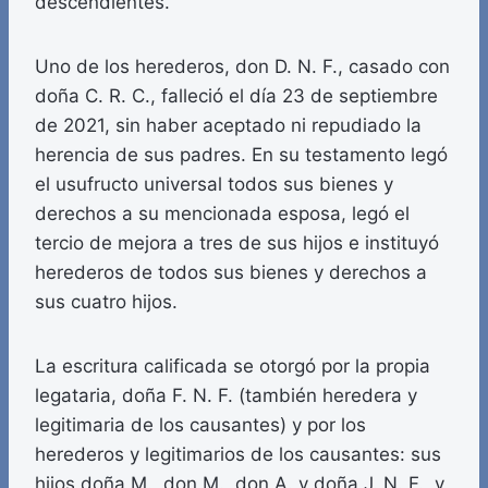
descendientes.
Uno de los herederos, don D. N. F., casado con
doña C. R. C., falleció el día 23 de septiembre
de 2021, sin haber aceptado ni repudiado la
herencia de sus padres. En su testamento legó
el usufructo universal todos sus bienes y
derechos a su mencionada esposa, legó el
tercio de mejora a tres de sus hijos e instituyó
herederos de todos sus bienes y derechos a
sus cuatro hijos.
La escritura calificada se otorgó por la propia
legataria, doña F. N. F. (también heredera y
legitimaria de los causantes) y por los
herederos y legitimarios de los causantes: sus
hijos doña M., don M., don A. y doña J. N. F., y,