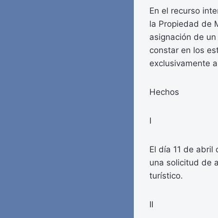
En el recurso inte
la Propiedad de 
asignación de un 
constar en los es
exclusivamente a
Hechos
I
El día 11 de abri
una solicitud de 
turístico.
II