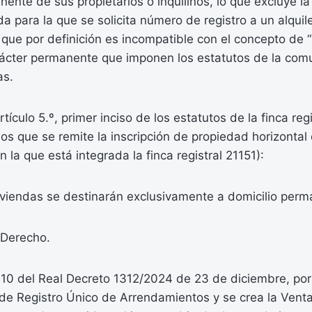
nente de sus propietarios o inquilinos, lo que excluye la
da para la que se solicita número de registro a un alquil
r que por definición es incompatible con el concepto de 
rácter permanente que imponen los estatutos de la com
as.
rtículo 5.º, primer inciso de los estatutos de la finca regi
os que se remite la inscripción de propiedad horizontal 
n la que está integrada la finca registral 21151):
viviendas se destinarán exclusivamente a domicilio perm
Derecho.
 y 10 del Real Decreto 1312/2024 de 23 de diciembre, por
de Registro Único de Arrendamientos y se crea la Ventan