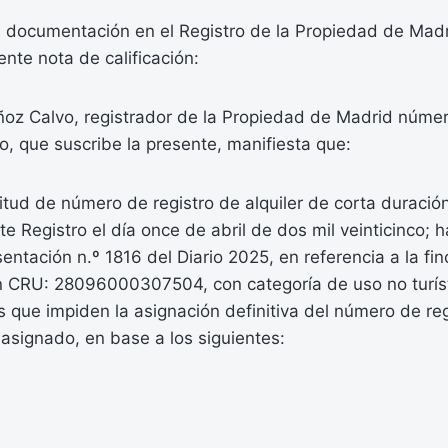
 documentación en el Registro de la Propiedad de Madr
ente nota de calificación:
oz Calvo, registrador de la Propiedad de Madrid núme
io, que suscribe la presente, manifiesta que:
icitud de número de registro de alquiler de corta duració
e Registro el día once de abril de dos mil veinticinco;
entación n.º 1816 del Diario 2025, en referencia a la finc
 CRU: 28096000307504, con categoría de uso no turíst
 que impiden la asignación definitiva del número de reg
asignado, en base a los siguientes: