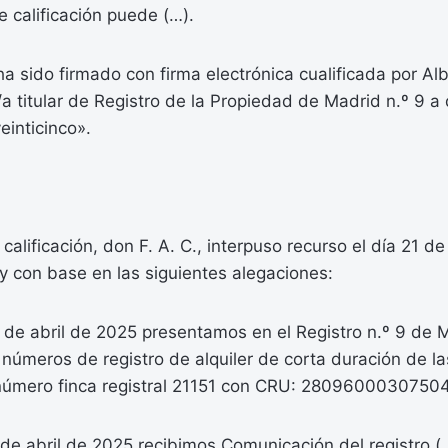
e calificación puede (…).
a sido firmado con firma electrónica cualificada por A
/a titular de Registro de la Propiedad de Madrid n.º 9 a 
veinticinco».
r calificación, don F. A. C., interpuso recurso el día 21
y con base en las siguientes alegaciones:
de abril de 2025 presentamos en el Registro n.º 9 de M
números de registro de alquiler de corta duración de l
l número finca registral 21151 con CRU: 28096000307504
de abril de 2025 recibimos Comunicación del registro 