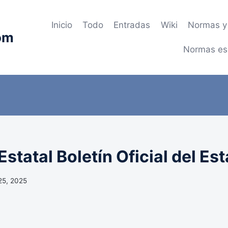
Inicio
Todo
Entradas
Wiki
Normas y 
om
Normas es
statal Boletín Oficial del Es
25, 2025