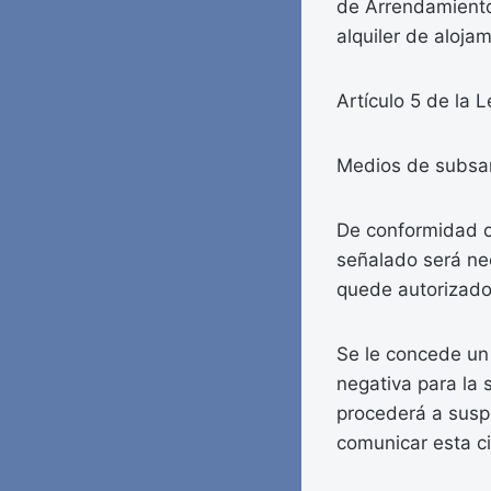
de Arrendamientos
alquiler de aloja
Artículo 5 de la 
Medios de subsa
De conformidad co
señalado será ne
quede autorizado 
Se le concede un 
negativa para la 
procederá a susp
comunicar esta ci