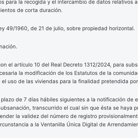
 para la recogida y el intercambio de datos relativos a 
mientos de corta duración.
Ley 49/1960, de 21 de julio, sobre propiedad horizontal.
nación.
n el artículo 10 del Real Decreto 1312/2024, para subs
cesaria la modificación de los Estatutos de la comuni
el uso de las viviendas para la finalidad pretendida por 
plazo de 7 días hábiles siguientes a la notificación de 
subsanación, transcurrido el cual sin que ésta se haya 
ender la validez del número de registro provisionalmen
rcunstancia a la Ventanilla Única Digital de Arrendamie