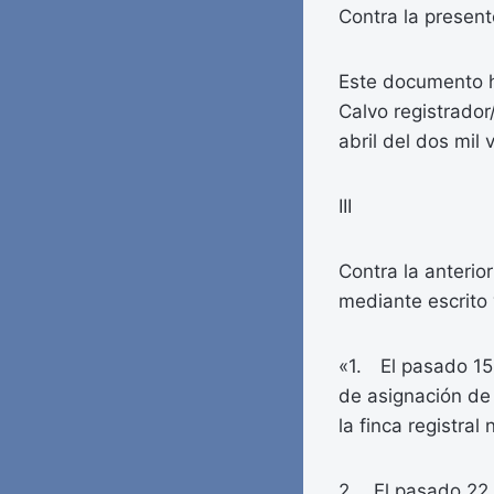
Contra la present
Este documento h
Calvo registrador
abril del dos mil 
III
Contra la anterio
mediante escrito 
«1. El pasado 15 
de asignación de 
la finca registra
2. El pasado 22 