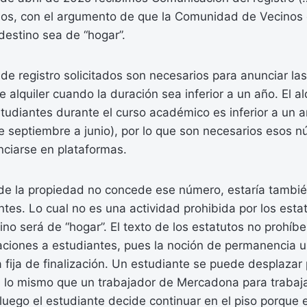
dos, con el argumento de que la Comunidad de Vecinos 
destino sea de “hogar”.
e registro solicitados son necesarios para anunciar la
 alquiler cuando la duración sea inferior a un año. El al
tudiantes durante el curso académico es inferior a un 
e septiembre a junio), por lo que son necesarios esos 
nciarse en plataformas.
 de la propiedad no concede ese número, estaría tambié
antes. Lo cual no es una actividad prohibida por los est
ino será de “hogar”. El texto de los estatutos no prohí
taciones a estudiantes, pues la noción de permanencia 
ha fija de finalización. Un estudiante se puede desplazar
 lo mismo que un trabajador de Mercadona para trabaj
uego el estudiante decide continuar en el piso porque 