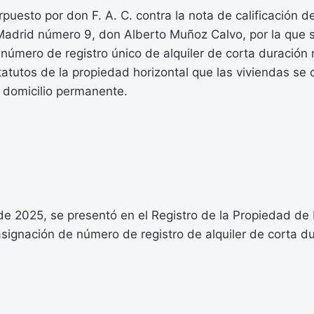
rpuesto por don F. A. C. contra la nota de calificación d
Madrid número 9, don Alberto Muñoz Calvo, por la que 
número de registro único de alquiler de corta duración n
tatutos de la propiedad horizontal que las viviendas se 
 domicilio permanente.
l de 2025, se presentó en el Registro de la Propiedad d
asignación de número de registro de alquiler de corta d