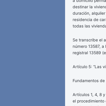
a domicilio perma
destinar la vivien
duración, alquile
residencia de ca
todas las viviend
Se transcribe el a
número 13587, a l
registral 13589 (e
Artículo 5: “Las 
Fundamentos de 
Artículos 1, 4, 8
el procedimiento 