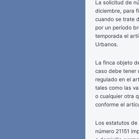
La solicitud de n
diciembre, para f
cuando se trate d
por un período br
temporada el art
Urbanos.
La finca objeto d
caso debe tener 
regulado en el ar
tales como las va
o cualquier otra
conforme el artíc
Los estatutos de 
número 21151 impo