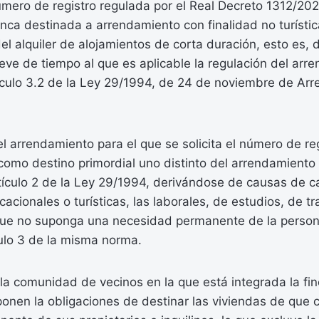
úmero de registro regulada por el Real Decreto 1312/20
inca destinada a arrendamiento con finalidad no turístic
el alquiler de alojamientos de corta duración, esto es,
eve de tiempo al que es aplicable la regulación del arr
ículo 3.2 de la Ley 29/1994, de 24 de noviembre de Ar
el arrendamiento para el que se solicita el número de re
como destino primordial uno distinto del arrendamiento
tículo 2 de la Ley 29/1994, derivándose de causas de c
cacionales o turísticas, las laborales, de estudios, de 
 que no suponga una necesidad permanente de la person
ulo 3 de la misma norma.
la comunidad de vecinos en la que está integrada la finc
nen la obligaciones de destinar las viviendas de que co