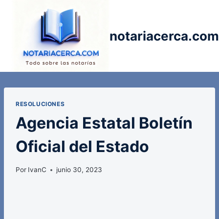
Saltar
al
contenido
notariacerca.com
RESOLUCIONES
Agencia Estatal Boletín
Oficial del Estado
Por
IvanC
junio 30, 2023