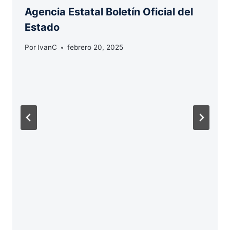
Agencia Estatal Boletín Oficial del
Estado
Por
IvanC
febrero 20, 2025