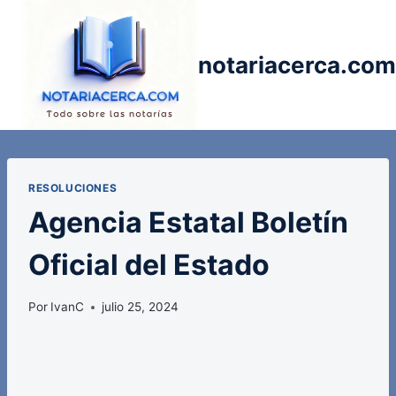
Saltar
al
contenido
notariacerca.com
RESOLUCIONES
Agencia Estatal Boletín
Oficial del Estado
Por
IvanC
julio 25, 2024