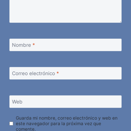
Nombre
*
Correo electrónico
*
Web
Guarda mi nombre, correo electrónico y web en
este navegador para la próxima vez que
comente.