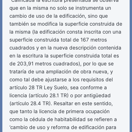
“Calificada la escritura presentada se observa
que en la misma no solo se instrumenta un
cambio de uso de la edificación, sino que
también se modifica la superficie construida de
la misma (la edificación consta inscrita con una
superficie construida total de 167 metros
cuadrados y en la nueva descripción contenida
en la escritura la superficie construida total es
de 203,91 metros cuadrados), por lo que se
trataría de una ampliación de obra nueva, y
como tal debe ajustarse a los requisitos del
artículo 28 TR Ley Suelo, sea conforme a
licencia (artículo 28.1 TR) o por antigüedad
(artículo 28.4 TR). Resaltar en este sentido,
que tanto la licencia de primera ocupación
como la cédula de habitabilidad se refieren a
‘cambio de uso y reforma de edificación para