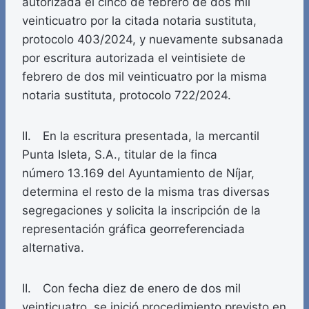
autorizada el cinco de febrero de dos mil
veinticuatro por la citada notaria sustituta,
protocolo 403/2024, y nuevamente subsanada
por escritura autorizada el veintisiete de
febrero de dos mil veinticuatro por la misma
notaria sustituta, protocolo 722/2024.
II. En la escritura presentada, la mercantil
Punta Isleta, S.A., titular de la finca
número 13.169 del Ayuntamiento de Níjar,
determina el resto de la misma tras diversas
segregaciones y solicita la inscripción de la
representación gráfica georreferenciada
alternativa.
II. Con fecha diez de enero de dos mil
veinticuatro, se inició procedimiento previsto en