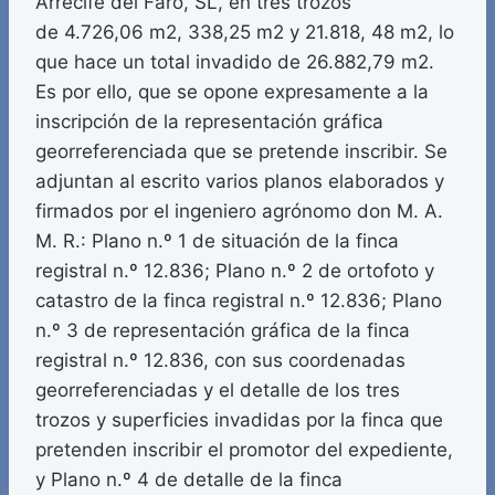
Arrecife del Faro, SL, en tres trozos
de 4.726,06 m2, 338,25 m2 y 21.818, 48 m2, lo
que hace un total invadido de 26.882,79 m2.
Es por ello, que se opone expresamente a la
inscripción de la representación gráfica
georreferenciada que se pretende inscribir. Se
adjuntan al escrito varios planos elaborados y
firmados por el ingeniero agrónomo don M. A.
M. R.: Plano n.º 1 de situación de la finca
registral n.º 12.836; Plano n.º 2 de ortofoto y
catastro de la finca registral n.º 12.836; Plano
n.º 3 de representación gráfica de la finca
registral n.º 12.836, con sus coordenadas
georreferenciadas y el detalle de los tres
trozos y superficies invadidas por la finca que
pretenden inscribir el promotor del expediente,
y Plano n.º 4 de detalle de la finca