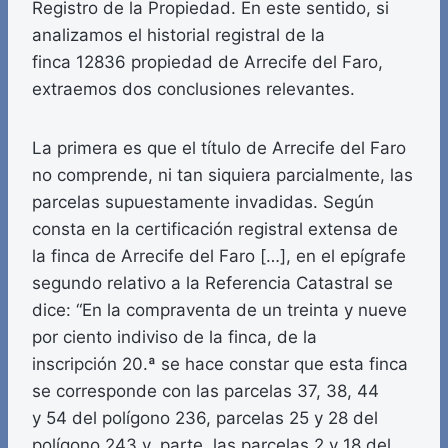
Registro de la Propiedad. En este sentido, si
analizamos el historial registral de la
finca 12836 propiedad de Arrecife del Faro,
extraemos dos conclusiones relevantes.
La primera es que el título de Arrecife del Faro
no comprende, ni tan siquiera parcialmente, las
parcelas supuestamente invadidas. Según
consta en la certificación registral extensa de
la finca de Arrecife del Faro […], en el epígrafe
segundo relativo a la Referencia Catastral se
dice: “En la compraventa de un treinta y nueve
por ciento indiviso de la finca, de la
inscripción 20.ª se hace constar que esta finca
se corresponde con las parcelas 37, 38, 44
y 54 del polígono 236, parcelas 25 y 28 del
polígono 243 y, parte, las parcelas 2 y 18 del