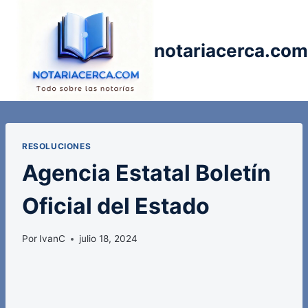
Saltar
al
contenido
notariacerca.com
RESOLUCIONES
Agencia Estatal Boletín
Oficial del Estado
Por
IvanC
julio 18, 2024