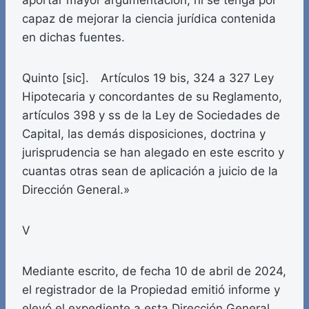
aportar mayor argumentación, ni se tenga por
capaz de mejorar la ciencia jurídica contenida
en dichas fuentes.
Quinto [sic]. Artículos 19 bis, 324 a 327 Ley
Hipotecaria y concordantes de su Reglamento,
artículos 398 y ss de la Ley de Sociedades de
Capital, las demás disposiciones, doctrina y
jurisprudencia se han alegado en este escrito y
cuantas otras sean de aplicación a juicio de la
Dirección General.»
V
Mediante escrito, de fecha 10 de abril de 2024,
el registrador de la Propiedad emitió informe y
elevó el expediente a esta Dirección General.