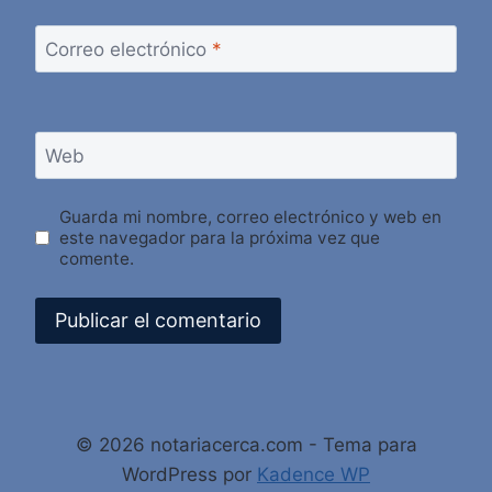
Correo electrónico
*
Web
Guarda mi nombre, correo electrónico y web en
este navegador para la próxima vez que
comente.
Alternative:
© 2026 notariacerca.com - Tema para
WordPress por
Kadence WP