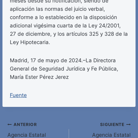
meses desde su notificación, siendo de
aplicación las normas del juicio verbal,
conforme a lo establecido en la disposición
adicional vigésima cuarta de la Ley 24/2001,
27 de diciembre, y los artículos 325 y 328 de la
Ley Hipotecaria.
Madrid, 17 de mayo de 2024.–La Directora
General de Seguridad Jurídica y Fe Pública,
María Ester Pérez Jerez
Fuente
Navegación
ANTERIOR
SIGUIENTE
Agencia Estatal
Agencia Estatal