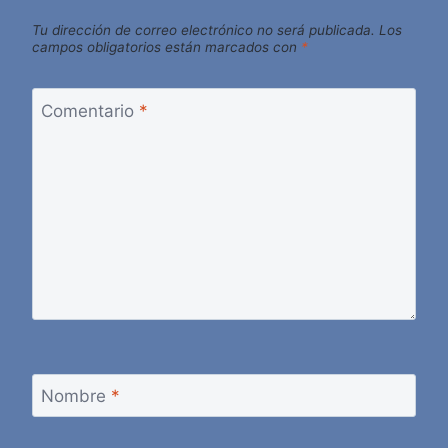
Tu dirección de correo electrónico no será publicada.
Los
campos obligatorios están marcados con
*
Comentario
*
Nombre
*