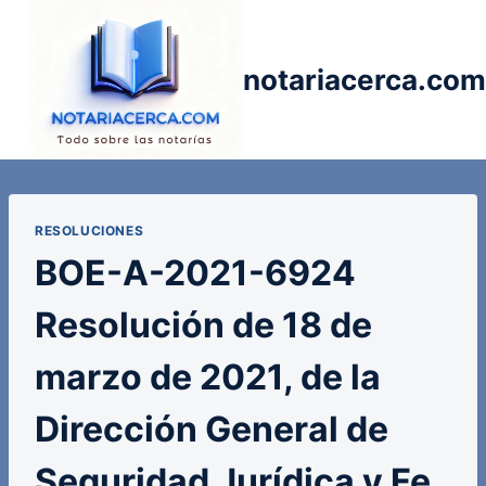
Saltar
al
contenido
notariacerca.com
RESOLUCIONES
BOE-A-2021-6924
Resolución de 18 de
marzo de 2021, de la
Dirección General de
Seguridad Jurídica y Fe