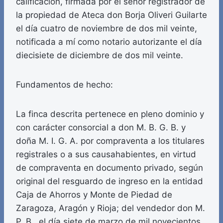
calificación, firmada por el señor registrador de
la propiedad de Ateca don Borja Oliveri Guilarte
el día cuatro de noviembre de dos mil veinte,
notificada a mí como notario autorizante el día
diecisiete de diciembre de dos mil veinte.
Fundamentos de hecho:
La finca descrita pertenece en pleno dominio y
con carácter consorcial a don M. B. G. B. y
doña M. I. G. A. por compraventa a los titulares
registrales o a sus causahabientes, en virtud
de compraventa en documento privado, según
original del resguardo de ingreso en la entidad
Caja de Ahorros y Monte de Piedad de
Zaragoza, Aragón y Rioja; del vendedor don M.
P. B., el día siete de marzo de mil novecientos