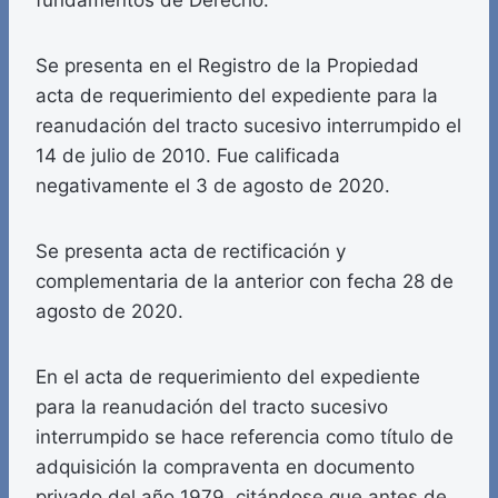
fundamentos de Derecho:
Se presenta en el Registro de la Propiedad
acta de requerimiento del expediente para la
reanudación del tracto sucesivo interrumpido el
14 de julio de 2010. Fue calificada
negativamente el 3 de agosto de 2020.
Se presenta acta de rectificación y
complementaria de la anterior con fecha 28 de
agosto de 2020.
En el acta de requerimiento del expediente
para la reanudación del tracto sucesivo
interrumpido se hace referencia como título de
adquisición la compraventa en documento
privado del año 1979, citándose que antes de