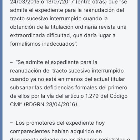
24/03/2015 o 13/07/2017 (entre otras) que “se
admite el expediente para la reanudación del
tracto sucesivo interrumpido cuando la
obtención de la titulación ordinaria revista una
extraordinaria dificultad, que daría lugar a
formalismos inadecuados”.
– “Se admite el expediente para la
reanudación del tracto sucesivo interrumpido
cuando ya no está en manos del actual titular
subsanar las deficiencias formales del primero
de ellos por la vía del artículo 1.279 del Código
Civil” (RDGRN 28/04/2016).
– Los promotores del expediente hoy
comparecientes habían adquirido en
documento privado de los titulares registrales o