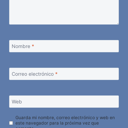
Nombre
*
Correo electrónico
*
Web
Guarda mi nombre, correo electrónico y web en
este navegador para la próxima vez que