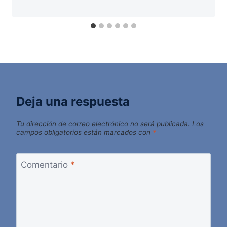
Deja una respuesta
Tu dirección de correo electrónico no será publicada.
Los
campos obligatorios están marcados con
*
Comentario
*