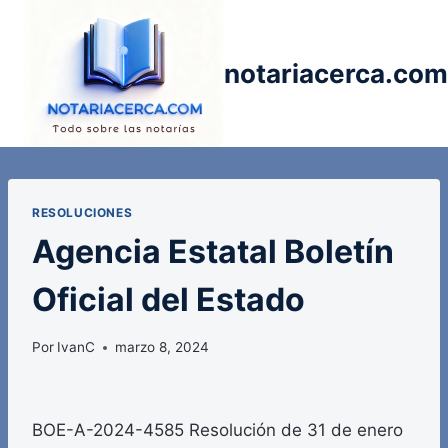
Saltar
al
contenido
notariacerca.com
RESOLUCIONES
Agencia Estatal Boletín
Oficial del Estado
Por
IvanC
marzo 8, 2024
BOE-A-2024-4585 Resolución de 31 de enero