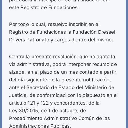
este Registro de Fundaciones.
Por todo lo cual, resuelvo inscribir en el
Registro de Fundaciones la Fundación Dressel
Drivers Patronato y cargos dentro del mismo.
Contra la presente resolución, que no agota la
vía administrativa, podrá interponer recurso de
alzada, en el plazo de un mes contado a partir
del día siguiente de la presente notificación,
ante el Secretario de Estado del Ministerio de
Justicia, de conformidad con lo dispuesto en el
artículo 121 y 122 y concordantes, de la
Ley 39/2015, de 1 de octubre, de
Procedimiento Administrativo Común de las
Administraciones Públicas.