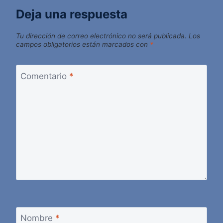
Deja una respuesta
Tu dirección de correo electrónico no será publicada.
Los
campos obligatorios están marcados con
*
Comentario
*
Nombre
*