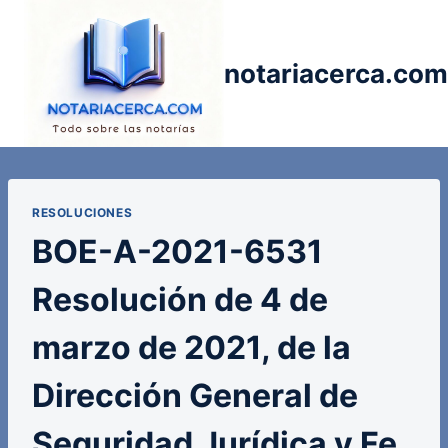
Saltar
al
contenido
notariacerca.com
RESOLUCIONES
BOE-A-2021-6531
Resolución de 4 de
marzo de 2021, de la
Dirección General de
Seguridad Jurídica y Fe