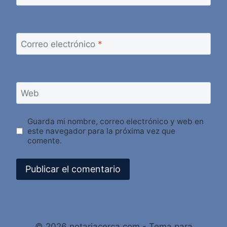
Correo electrónico
*
Web
Guarda mi nombre, correo electrónico y web en
este navegador para la próxima vez que
comente.
Alternative:
© 2026 notariacerca.com - Tema para