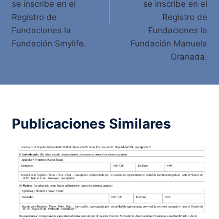
se inscribe en el
se inscribe en el
Registro de
Registro de
Fundaciones la
Fundaciones la
Fundación Smylife.
Fundación Manuela
Granada.
Publicaciones Similares