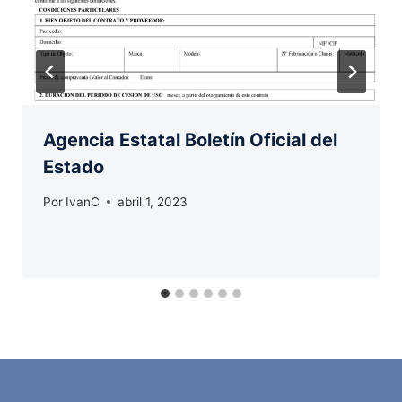
Agencia Estatal Boletín Oficial del
Estado
Por
IvanC
abril 1, 2023