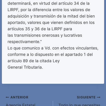
determinará, en virtud del artículo 34 de la
LIRPF, por la diferencia entre los valores de
adquisición y transmisión de la mitad del bien
aportado, valores que vienen definidos en los
artículos 35 y 36 de la LIRPF para
las transmisiones onerosas y lucrativas
respectivamente.”
Lo que comunico a Vd. con efectos vinculantes,
conforme a lo dispuesto en el apartado 1 del
artículo 89 de la citada Ley
General Tributaria.
Navegación
ANTERIOR
SIGUIENTE
Agencia Estatal
Todo lo que necesitas