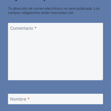
Tu dirección de correo electrónico no será publicada.
Los
campos obligatorios están marcados con
*
Comentario
*
Nombre
*