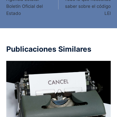
de
Boletín Oficial del
saber sobre el código
entradas
Estado
LEI
Publicaciones Similares