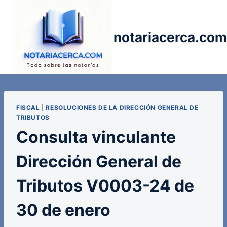
Saltar
al
contenido
notariacerca.com
FISCAL
|
RESOLUCIONES DE LA DIRECCIÓN GENERAL DE
TRIBUTOS
Consulta vinculante
Dirección General de
Tributos V0003-24 de
30 de enero