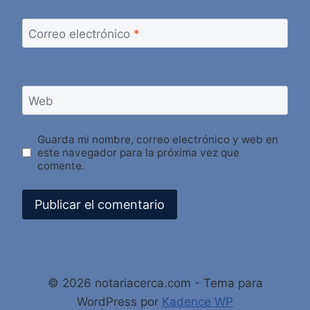
Correo electrónico
*
Web
Guarda mi nombre, correo electrónico y web en
este navegador para la próxima vez que
comente.
Alternative:
© 2026 notariacerca.com - Tema para
WordPress por
Kadence WP