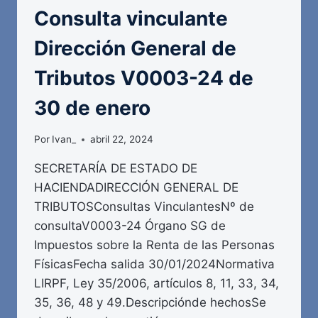
Consulta vinculante
Dirección General de
Tributos V0003-24 de
30 de enero
Por
Ivan_
abril 22, 2024
SECRETARÍA DE ESTADO DE
HACIENDADIRECCIÓN GENERAL DE
TRIBUTOSConsultas VinculantesNº de
consultaV0003-24 Órgano SG de
Impuestos sobre la Renta de las Personas
FísicasFecha salida 30/01/2024Normativa
LIRPF, Ley 35/2006, artículos 8, 11, 33, 34,
35, 36, 48 y 49.Descripciónde hechosSe