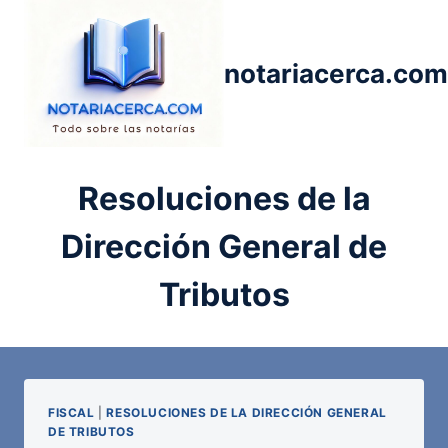
Saltar
al
contenido
notariacerca.com
Resoluciones de la
Dirección General de
Tributos
FISCAL
|
RESOLUCIONES DE LA DIRECCIÓN GENERAL
DE TRIBUTOS