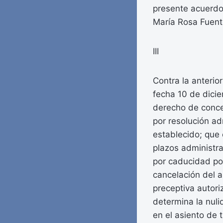
presente acuerdo 
María Rosa Fuent
III
Contra la anterior
fecha 10 de dici
derecho de conce
por resolución a
establecido; que 
plazos administr
por caducidad por
cancelación del a
preceptiva autori
determina la nuli
en el asiento de 