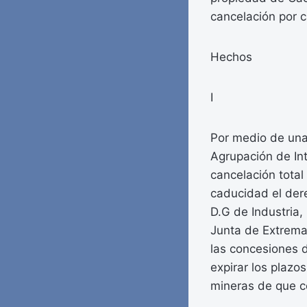
cancelación por 
Hechos
I
Por medio de una 
Agrupación de Int
cancelación total
caducidad el dere
D.G de Industria,
Junta de Extrema
las concesiones 
expirar los plazo
mineras de que c