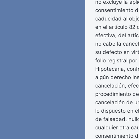
no excluye la apli
consentimiento del
caducidad al obj
en el artículo 82 
efectiva, del artí
no cabe la cancel
su defecto en vir
folio registral po
Hipotecaria, conf
algún derecho ins
cancelación, efec
procedimiento de 
cancelación de un
lo dispuesto en e
de falsedad, nuli
cualquier otra ca
consentimiento del