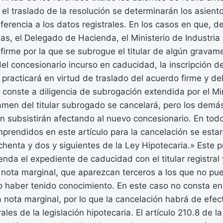
 el traslado de la resolución se determinarán los asien
ferencia a los datos registrales. En los casos en que, 
as, el Delegado de Hacienda, el Ministerio de Industria
 firme por la que se subrogue el titular de algún gravamen
el concesionario incurso en caducidad, la inscripción de
 practicará en virtud de traslado del acuerdo firme y del
conste a diligencia de subrogación extendida por el Mi
avamen del titular subrogado se cancelará, pero los de
ón subsistirán afectando al nuevo concesionario. En to
rendidos en este artículo para la cancelación se estar
ochenta y dos y siguientes de la Ley Hipotecaria.» Este 
enda el expediente de caducidad con el titular registral y
nota marginal, que aparezcan terceros a los que no pue
 haber tenido conocimiento. En este caso no consta en e
 nota marginal, por lo que la cancelación habrá de efe
ales de la legislación hipotecaria. El artículo 210.8 de l