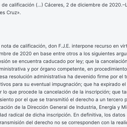
de calificación (…) Cáceres, 2 de diciembre de 2020.–L
es Cruz».
 nota de calificación, don F.J.E. interpone recurso en vi
embre de 2020 en base entre otros a los siguientes arg
sión se encuentra caducado por ley; que la cancelació
dministrativa y por órgano competente, en procedimient
esa resolución administrativa ha devenido firme por el 
ativos para su eventual impugnación; que ha expirado e
 lo que procede la cancelación de la inscripción; que t
siento por el que se transmitió el derecho a un tercero p
zación de la Dirección General de Industria, Energía y Mi
dad radical de dicha inscripción. En definitiva, los dato
transmisión del derecho no se corresponden con la realid