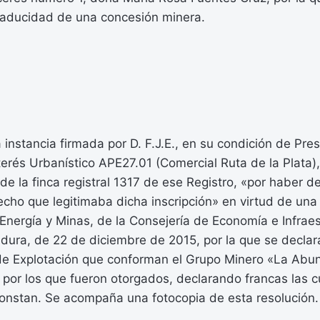
caducidad de una concesión minera.
instancia firmada por D. F.J.E., en su condición de Pres
erés Urbanístico APE27.01 (Comercial Ruta de la Plata), 
 de la finca registral 1317 de ese Registro, «por haber d
cho que legitimaba dicha inscripción» en virtud de una 
 Energía y Minas, de la Consejería de Economía e Infraes
dura, de 22 de diciembre de 2015, por la que se declar
de Explotación que conforman el Grupo Minero «La Abun
s por los que fueron otorgados, declarando francas las c
onstan. Se acompaña una fotocopia de esta resolución.