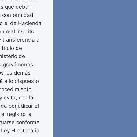
tos que deban
de conformidad
 o el de Hacienda
 real inscrito,
 transferencia a
 título de
nisterio de
más gravámenes
dos los demás
á a lo dispuesto
procedimiento
 evita, con la
da perjudicar el
l registro la
ctuarse conforme
a Ley Hipotecaria