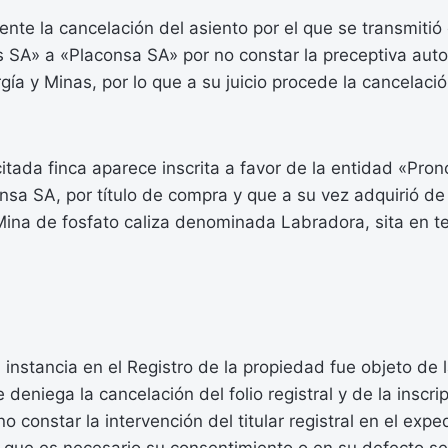
mente la cancelación del asiento por el que se transmitió
 SA» a «Placonsa SA» por no constar la preceptiva auto
rgía y Minas, por lo que a su juicio procede la cancelaci
citada finca aparece inscrita a favor de la entidad «Pron
nsa SA, por título de compra y que a su vez adquirió de
ina de fosfato caliza denominada Labradora, sita en t
instancia en el Registro de la propiedad fue objeto de l
e deniega la cancelación del folio registral y de la inscri
o constar la intervención del titular registral en el exp