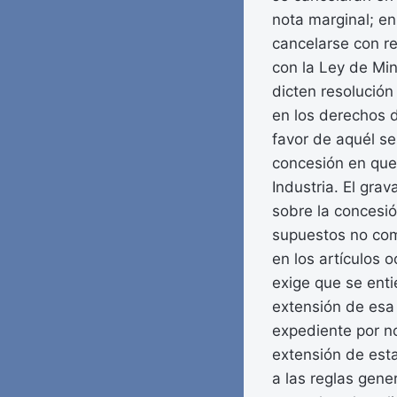
nota marginal; en
cancelarse con re
con la Ley de Min
dicten resolución
en los derechos d
favor de aquél se
concesión en que 
Industria. El gr
sobre la concesi
supuestos no comp
en los artículos 
exige que se enti
extensión de esa 
expediente por no
extensión de esta
a las reglas gener