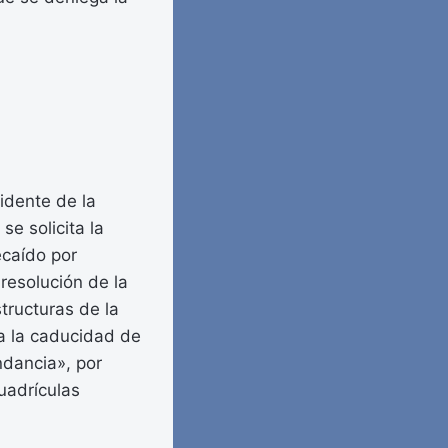
idente de la
se solicita la
ecaído por
resolución de la
tructuras de la
a la caducidad de
dancia», por
uadrículas