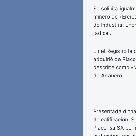
Se solicita igual
minero de «Ercros
de Industria, Ene
radical.
En el Registro la 
adquirió de Placo
describe como «M
de Adanero.
II
Presentada dicha 
de calificación: S
Placonsa SA por n