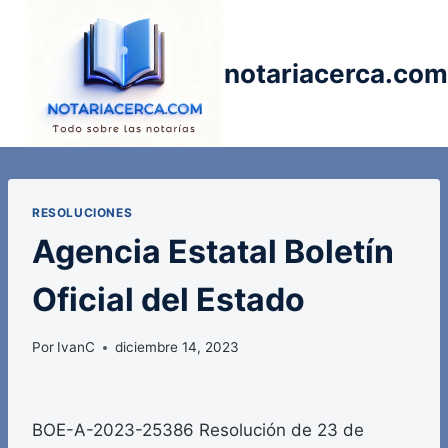
Saltar
al
contenido
notariacerca.com
RESOLUCIONES
Agencia Estatal Boletín
Oficial del Estado
Por
IvanC
diciembre 14, 2023
BOE-A-2023-25386 Resolución de 23 de