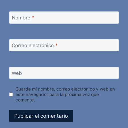
Nombre
*
Correo electrónico
*
Web
Guarda mi nombre, correo electrónico y web en
este navegador para la próxima vez que
comente.