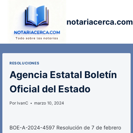
Saltar
al
contenido
notariacerca.com
RESOLUCIONES
Agencia Estatal Boletín
Oficial del Estado
Por
IvanC
marzo 10, 2024
BOE-A-2024-4597 Resolución de 7 de febrero