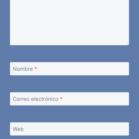
Nombre
*
Correo electrónico
*
Web