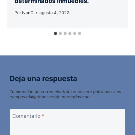
determinados inmuebles.
Por
IvanC
agosto 4, 2022
Deja una respuesta
Tu dirección de correo electrónico no será publicada.
Los
campos obligatorios están marcados con
*
Comentario
*