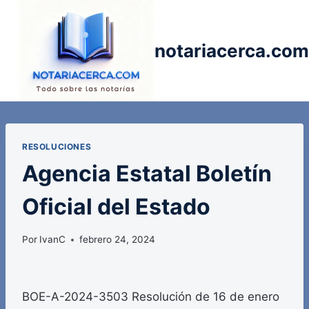
Saltar
al
contenido
notariacerca.com
RESOLUCIONES
Agencia Estatal Boletín
Oficial del Estado
Por
IvanC
febrero 24, 2024
BOE-A-2024-3503 Resolución de 16 de enero