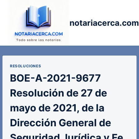
Saltar
al
contenido
notariacerca.com
RESOLUCIONES
BOE-A-2021-9677
Resolución de 27 de
mayo de 2021, de la
Dirección General de
Seguridad Jurídica y Fe