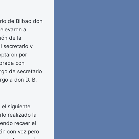
rio de Bilbao don
 elevaron a
ión de la
 secretario y
optaron por
ebrada con
rgo de secretario
rgo a don D. B.
 el siguiente
lo realizado la
iendo recaer el
án con voz pero