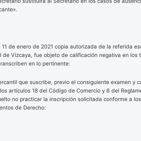
ecretario sustituirá al Secretario en los casos de ausenci
cante».
 11 de enero de 2021 copia autorizada de la referida esc
l de Vizcaya, fue objeto de calificación negativa en los 
transcriben en lo pertinente:
ercantil que suscribe, previo el consiguiente examen y ca
los artículos 18 del Código de Comercio y 6 del Reglam
elto no practicar la inscripción solicitada conforme a lo
entos de Derecho: