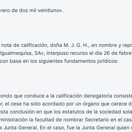
rero de dos mil veintiuno».
a nota de calificación, doña M. J. G. H., en nombre y rep
Igualmequisa, SA», interpuso recurso el día 26 de febr
con base en los siguientes fundamentos jurídicos:
ondo que conduce a la calificación denegatoria consiste
dor, el cese ha sido acordado por un órgano que carece
esta conclusión en que los estatutos de la sociedad so
inistración la facultad de nombrar Secretario en el ca
la Junta General. En el caso, fue la Junta General quien 