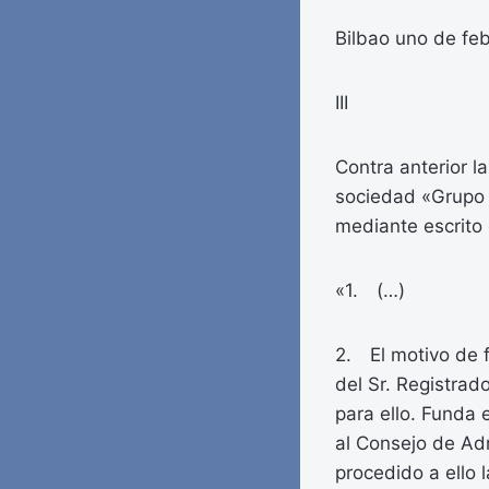
Bilbao uno de feb
III
Contra anterior l
sociedad «Grupo 
mediante escrito 
«1. (…)
2. El motivo de f
del Sr. Registra
para ello. Funda 
al Consejo de Adm
procedido a ello 