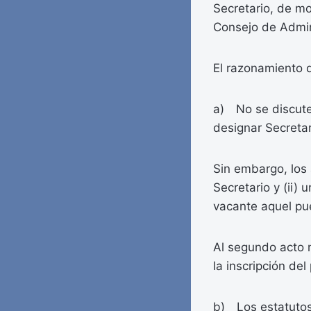
Secretario, de m
Consejo de Admini
El razonamiento q
a) No se discute
designar Secretar
Sin embargo, los 
Secretario y (ii)
vacante aquel pu
Al segundo acto 
la inscripción del
b) Los estatutos 