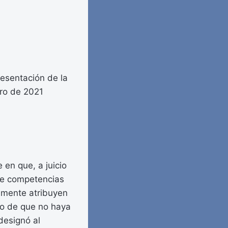
resentación de la
ero de 2021
 en que, a juicio
 de competencias
lamente atribuyen
so de que no haya
designó al