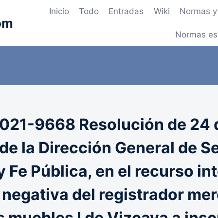
Inicio
Todo
Entradas
Wiki
Normas y 
om
Normas es
021-9668 Resolución de 24 
 de la Dirección General de S
y Fe Pública, en el recurso i
 negativa del registrador mer
 muebles I de Vizcaya a insc