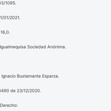
03/1095.
11/01/2021.
16,0.
 Igualmequisa Sociedad Anónima.
n Ignacio Bustamante Esparza.
3490 de 23/12/2020.
Derecho: