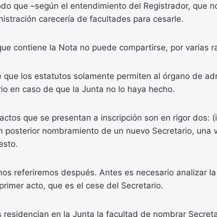
odo que –según el entendimiento del Registrador, que n
stración carecería de facultades para cesarle.
ue contiene la Nota no puede compartirse, por varias r
 que los estatutos solamente permiten al órgano de ad
io en caso de que la Junta no lo haya hecho.
actos que se presentan a inscripción son en rigor dos: (i
 un posterior nombramiento de un nuevo Secretario, una
esto.
nos referiremos después. Antes es necesario analizar l
 primer acto, que es el cese del Secretario.
residencian en la Junta la facultad de nombrar Secreta