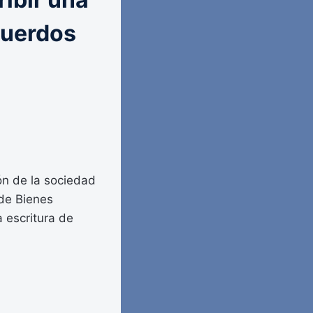
cuerdos
ón de la sociedad
 de Bienes
 escritura de