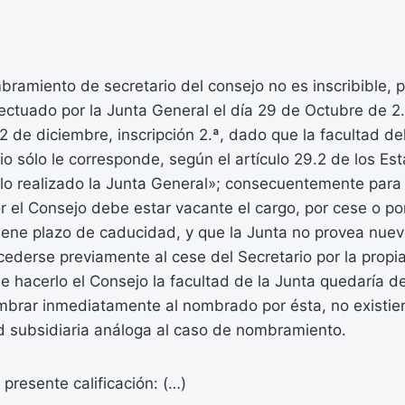
ramiento de secretario del consejo no es inscribible, 
ctuado por la Junta General el día 29 de Octubre de 2.
22 de diciembre, inscripción 2.ª, dado que la facultad d
o sólo le corresponde, según el artículo 29.2 de los Est
lo realizado la Junta General»; consecuentemente para 
 el Consejo debe estar vacante el cargo, por cese o po
 tiene plazo de caducidad, y que la Junta no provea nu
cederse previamente al cese del Secretario por la propi
 hacerlo el Consejo la facultad de la Junta quedaría de
mbrar inmediatamente al nombrado por ésta, no existie
ad subsidiaria análoga al caso de nombramiento.
 presente calificación: (…)