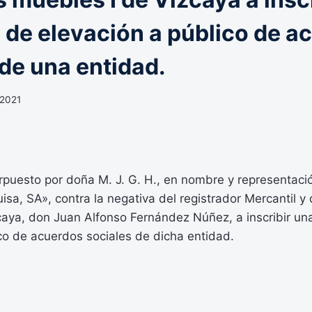
a de elevación a público de a
 de una entidad.
 2021
erpuesto por doña M. J. G. H., en nombre y representaci
sa, SA», contra la negativa del registrador Mercantil y
aya, don Juan Alfonso Fernández Núñez, a inscribir una
co de acuerdos sociales de dicha entidad.