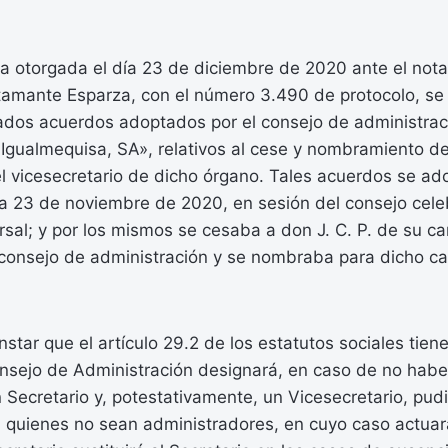
a otorgada el día 23 de diciembre de 2020 ante el nota
tamante Esparza, con el número 3.490 de protocolo, se
ados acuerdos adoptados por el consejo de administrac
gualmequisa, SA», relativos al cese y nombramiento del
 vicesecretario de dicho órgano. Tales acuerdos se ad
ía 23 de noviembre de 2020, en sesión del consejo cel
rsal; y por los mismos se cesaba a don J. C. P. de su ca
 consejo de administración y se nombraba para dicho ca
star que el artículo 29.2 de los estatutos sociales tiene
nsejo de Administración designará, en caso de no haber
 Secretario y, potestativamente, un Vicesecretario, pud
quienes no sean administradores, en cuyo caso actuar