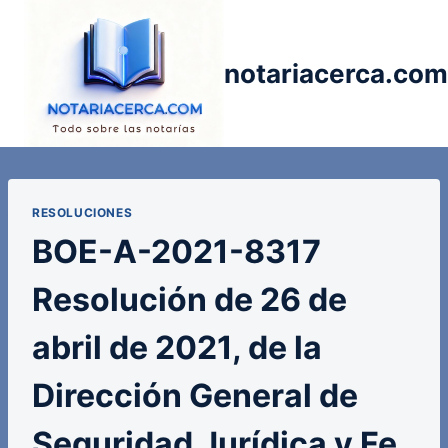
Saltar
al
contenido
notariacerca.com
RESOLUCIONES
BOE-A-2021-8317
Resolución de 26 de
abril de 2021, de la
Dirección General de
Seguridad Jurídica y Fe