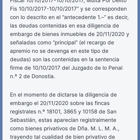
Fiscal 10/10/2017-10/10/2017, Multa Por Delito
Fis 10/10/2017-10/10/2017” y se corresponden
con lo descrito en el “antecedente 1.–” es decir,
las deudas contenidas en esa diligencia de
embargo de bienes inmuebles de 20/11/2020 y
señaladas como “principal” (el recargo de
apremio no se devenga en este tipo de
deudas) son las contenidas en la sentencia
firme de 10/10/2017 del Juzgado de lo Penal
n.º 2 de Donostia.
En el momento de dictarse la diligencia de
embargo el 20/11/2020 sobre las fincas
registrales n.º 18101, 3865 y 10158 de San
Sebastián, estas aparecían registralmente
como bienes privativos de Dña. M. L. M. A.,
trayendo tal cualidad de bien privativo de