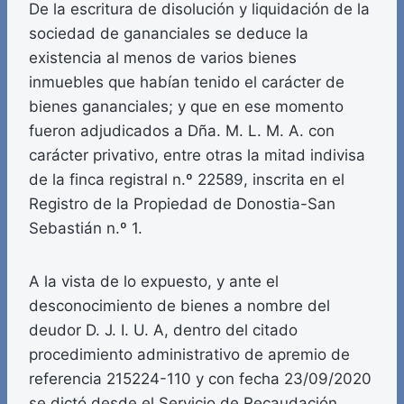
De la escritura de disolución y liquidación de la
sociedad de gananciales se deduce la
existencia al menos de varios bienes
inmuebles que habían tenido el carácter de
bienes gananciales; y que en ese momento
fueron adjudicados a Dña. M. L. M. A. con
carácter privativo, entre otras la mitad indivisa
de la finca registral n.º 22589, inscrita en el
Registro de la Propiedad de Donostia-San
Sebastián n.º 1.
A la vista de lo expuesto, y ante el
desconocimiento de bienes a nombre del
deudor D. J. I. U. A, dentro del citado
procedimiento administrativo de apremio de
referencia 215224-110 y con fecha 23/09/2020
se dictó desde el Servicio de Recaudación,