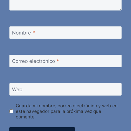
Nombre
*
Correo electrónico
*
Web
Guarda mi nombre, correo electrónico y web en
este navegador para la próxima vez que
comente.