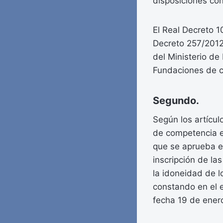
disposiciones co
El Real Decreto 1
Decreto 257/2012,
del Ministerio de
Fundaciones de c
Segundo.
Según los artícu
de competencia es
que se aprueba e
inscripción de la
la idoneidad de l
constando en el 
fecha 19 de ener