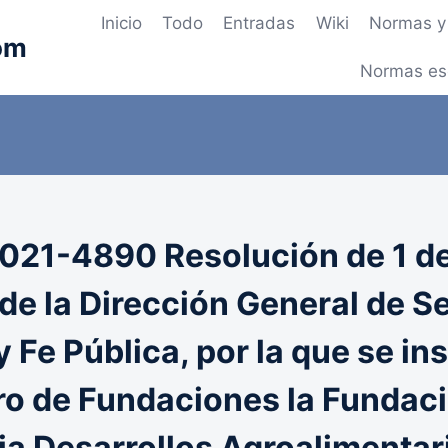
Inicio
Todo
Entradas
Wiki
Normas y 
om
Normas es
21-4890 Resolución de 1 de
 de la Dirección General de S
y Fe Pública, por la que se in
tro de Fundaciones la Fundac
ja Desarrollos Agroalimentar