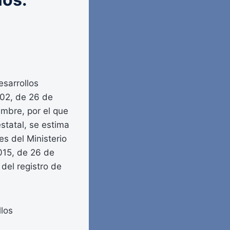
esarrollos
002, de 26 de
embre, por el que
statal, se estima
es del Ministerio
015, de 26 de
del registro de
llos