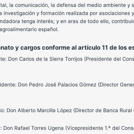
ital, la comunicación, la defensa del medio ambiente y s
a investigación y formación realizada por asociaciones 
ndadora tenga interés; y en aras de todo ello, contribui
agroalimentario español.
ato y cargos conforme al artículo 11 de los e
e: Don Carlos de la Sierra Torrijos (Presidente del Con
idente: Don Pedro José Palacios Gómez (Director Gener
o: Don Alberto Marcilla López (Director de Banca Rural 
: Don Rafael Torres Ugena (Vicepresidente 1.º del Cons