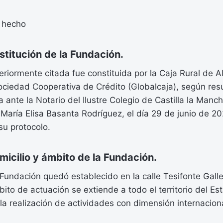
 hecho
titución de la Fundación.
riormente citada fue constituida por la Caja Rural de 
ciedad Cooperativa de Crédito (Globalcaja), según resu
a ante la Notario del Ilustre Colegio de Castilla la Manc
aría Elisa Basanta Rodríguez, el día 29 de junio de 20
u protocolo.
cilio y ámbito de la Fundación.
a Fundación quedó establecido en la calle Tesifonte Gal
ito de actuación se extiende a todo el territorio del Es
la realización de actividades con dimensión internaciona