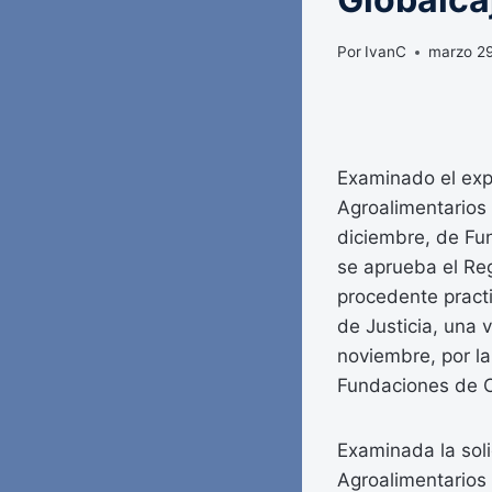
Por
IvanC
marzo 29
Examinado el expe
Agroalimentarios
diciembre, de Fun
se aprueba el Re
procedente practi
de Justicia, una 
noviembre, por la
Fundaciones de C
Examinada la soli
Agroalimentarios 