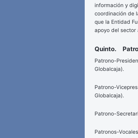
información y dig
coordinación de l
que la Entidad Fu
apoyo del sector 
Quinto. Patron
Patrono-President
Globalcaja).
Patrono-Vicepres
Globalcaja).
Patrono-Secretari
Patronos-Vocales