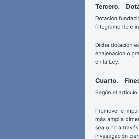
Tercero. Dota
Dotación fundaci
íntegramente e i
Dicha dotación es
enajenación o gra
en la Ley.
Cuarto. Fines
Según el artículo
Promover e impuls
más amplia dimen
sea o no a través
investigación cien