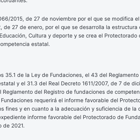
ncordantes.
066/2015, de 27 de noviembre por el que se modifica el
 de 27 de enero, por el que se desarrolla la estructura
 Educación, Cultura y deporte y se crea el Protectorado 
ompetencia estatal.
los 35.1 de la Ley de Fundaciones, el 43 del Reglament
tatal y el 31.3 del Real Decreto 1611/2007, de 7 de dic
l Reglamento del Registro de fundaciones de competenci
s Fundaciones requerirá el informe favorable del Protec
os fines y en cuanto a la adecuación y suficiencia de la 
expediente informe favorable del Protectorado de Fund
o de 2021.