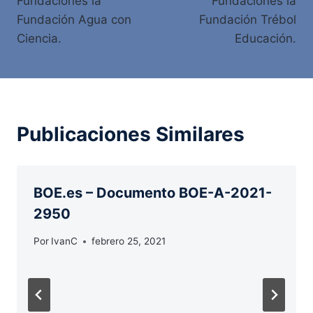
Fundaciones la
Fundaciones la
Fundación Agua con
Fundación Trébol
Ciencia.
Educación.
Publicaciones Similares
BOE.es – Documento BOE-A-2021-
2950
Por
IvanC
febrero 25, 2021