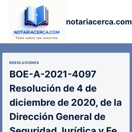
Saltar
al
contenido
notariacerca.com
RESOLUCIONES
BOE-A-2021-4097
Resolución de 4 de
diciembre de 2020, de la
Dirección General de
Seguridad Jurídica y Fe